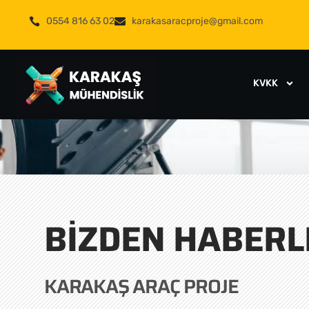
0554 816 63 02
karakasaracproje@gmail.com
KVKK
BIZDEN HABERL
KARAKAŞ ARAÇ PROJE