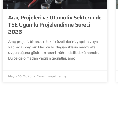
Araç Projeleri ve Otomotiv Sektöründe
TSE Uyumlu Projelendirme Süreci
2026
Araç projesi, bir aracın teknik özelliklerini, yapılan veya
yapılacak değişiklikleri ve bu değişikliklerin mevzuata
uygunluğunu gösteren resmi mühendislik dokümanıdır.
Bu belge olmadan yapılan tadilatlar, araç
Mayıs 16, 2025
Yorum yapılmamış