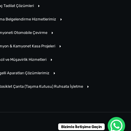
ç Tadilat Çözümleri
rma Belgelendirme Hizmetlerimiz
myoneti Otomobile Çevirme
myon & Kamyonet Kasa Projeleri
cil ve Müşavirlik Hizmetleri
elli Aparatları Çözümlerimiz
tosiklet Çanta (Taşıma Kutusu) Ruhsata İşletme
Bizimle İletişime Geçin