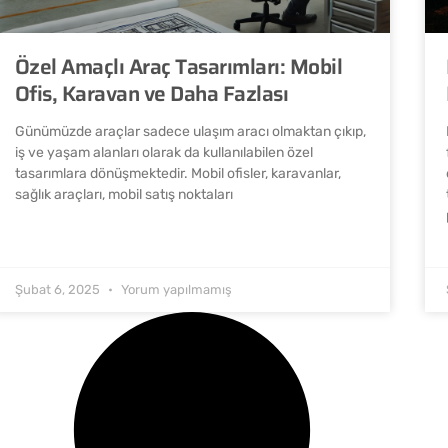
Özel Amaçlı Araç Tasarımları: Mobil
Ofis, Karavan ve Daha Fazlası
Günümüzde araçlar sadece ulaşım aracı olmaktan çıkıp,
iş ve yaşam alanları olarak da kullanılabilen özel
tasarımlara dönüşmektedir. Mobil ofisler, karavanlar,
sağlık araçları, mobil satış noktaları
Şubat 6, 2025
Yorum yapılmamış