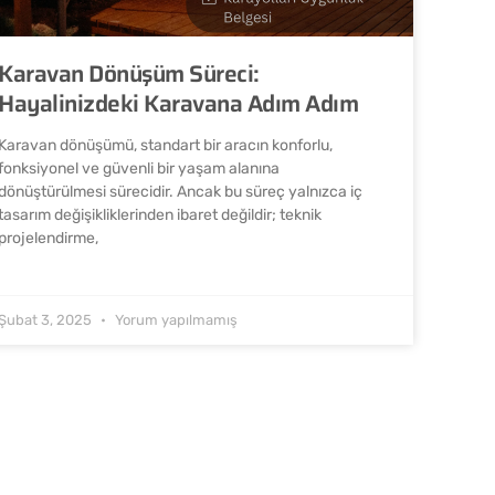
Karavan Dönüşüm Süreci:
Hayalinizdeki Karavana Adım Adım
Karavan dönüşümü, standart bir aracın konforlu,
fonksiyonel ve güvenli bir yaşam alanına
dönüştürülmesi sürecidir. Ancak bu süreç yalnızca iç
tasarım değişikliklerinden ibaret değildir; teknik
projelendirme,
Şubat 3, 2025
Yorum yapılmamış