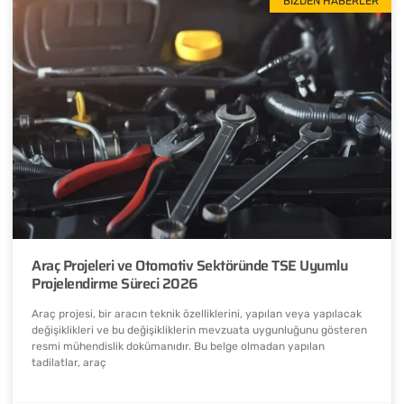
BIZDEN HABERLER
Araç Projeleri ve Otomotiv Sektöründe TSE Uyumlu
Projelendirme Süreci 2026
Araç projesi, bir aracın teknik özelliklerini, yapılan veya yapılacak
değişiklikleri ve bu değişikliklerin mevzuata uygunluğunu gösteren
resmi mühendislik dokümanıdır. Bu belge olmadan yapılan
tadilatlar, araç