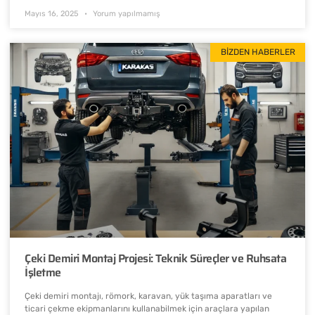
Mayıs 16, 2025
Yorum yapılmamış
BIZDEN HABERLER
Çeki Demiri Montaj Projesi: Teknik Süreçler ve Ruhsata
İşletme
Çeki demiri montajı, römork, karavan, yük taşıma aparatları ve
ticari çekme ekipmanlarını kullanabilmek için araçlara yapılan