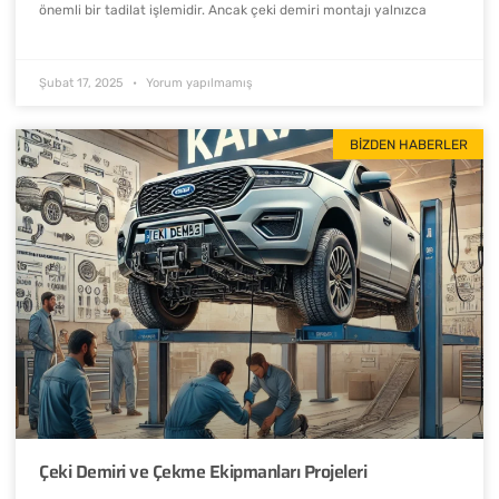
önemli bir tadilat işlemidir. Ancak çeki demiri montajı yalnızca
Şubat 17, 2025
Yorum yapılmamış
BIZDEN HABERLER
Çeki Demiri ve Çekme Ekipmanları Projeleri