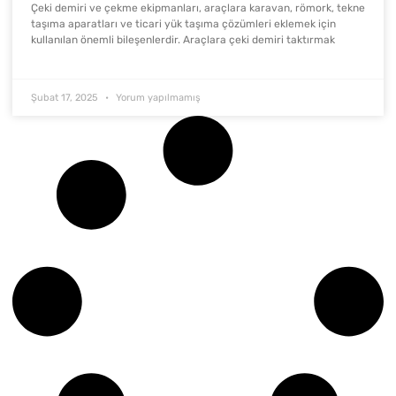
Çeki demiri ve çekme ekipmanları, araçlara karavan, römork, tekne
taşıma aparatları ve ticari yük taşıma çözümleri eklemek için
kullanılan önemli bileşenlerdir. Araçlara çeki demiri taktırmak
Şubat 17, 2025
Yorum yapılmamış