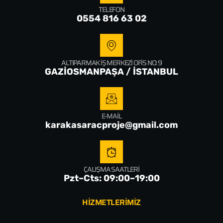
TELEFON
0554 816 63 02
ALTIPARMAK İŞ MERKEZI OFIS NO: 9
GAZİOSMANPAŞA / İSTANBUL
E-MAIL
karakasaracproje@gmail.com
ÇALIŞMA SAATLERI
Pzt–Cts: 09:00–19:00
HİZMETLERİMİZ