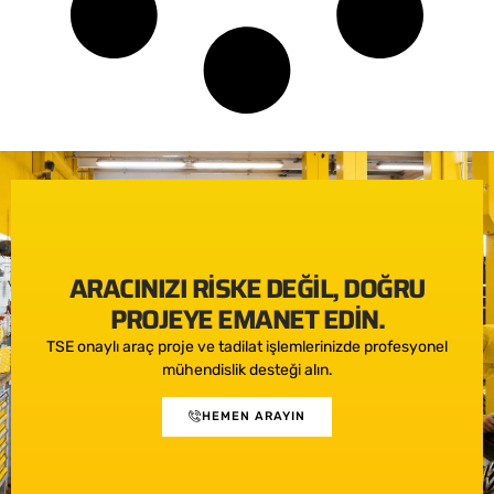
ARACINIZI RISKE DEĞIL, DOĞRU
PROJEYE EMANET EDIN.
TSE onaylı araç proje ve tadilat işlemlerinizde profesyonel
mühendislik desteği alın.
HEMEN ARAYIN