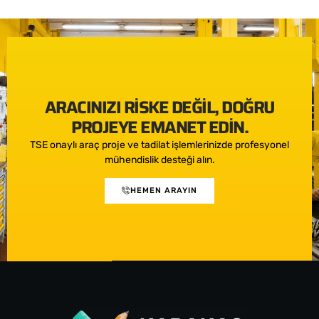
ARACINIZI RISKE DEĞIL, DOĞRU
PROJEYE EMANET EDIN.
TSE onaylı araç proje ve tadilat işlemlerinizde profesyonel
mühendislik desteği alın.
HEMEN ARAYIN