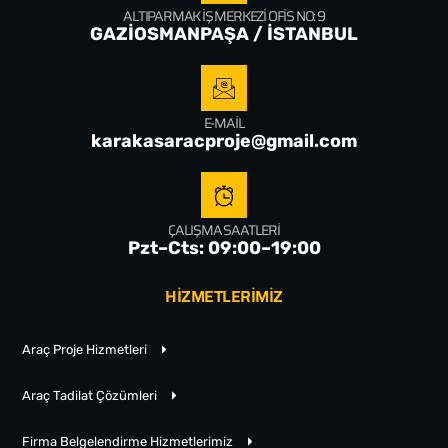
ALTIPARMAK İŞ MERKEZI OFIS NO: 9
GAZİOSMANPAŞA / İSTANBUL
E-MAIL
karakasaracproje@gmail.com
ÇALIŞMA SAATLERI
Pzt–Cts: 09:00–19:00
HİZMETLERİMİZ
Araç Proje Hizmetleri
Araç Tadilat Çözümleri
Firma Belgelendirme Hizmetlerimiz