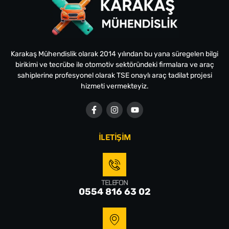
Karakaş Mühendislik olarak 2014 yılından bu yana süregelen bilgi
birikimi ve tecrübe ile otomotiv sektöründeki firmalara ve araç
sahiplerine profesyonel olarak TSE onaylı araç tadilat projesi
hizmeti vermekteyiz.
İLETİŞİM
TELEFON
0554 816 63 02