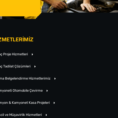
ZMETLERİMİZ
ç Proje Hizmetleri
ç Tadilat Çözümleri
rma Belgelendirme Hizmetlerimiz
myoneti Otomobile Çevirme
myon & Kamyonet Kasa Projeleri
cil ve Müşavirlik Hizmetleri