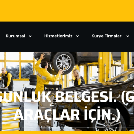
Kurumsal
Hizmetlerimiz
Kurye Firmaları
UNLUK BELGESI. (G
ARAÇLAR IÇIN.)