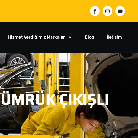
Hizmet Verdiğimiz Markalar
Blog
İletişim
ÜMRÜK ÇIKIŞLI