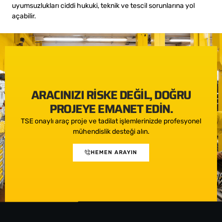
uyumsuzlukları ciddi hukuki, teknik ve tescil sorunlarına yol
açabilir.
ARACINIZI RISKE DEĞIL, DOĞRU
PROJEYE EMANET EDIN.
TSE onaylı araç proje ve tadilat işlemlerinizde profesyonel
mühendislik desteği alın.
HEMEN ARAYIN