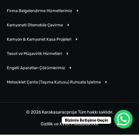
Firma Belgelendirme Hizmetlerimiz
Kamyoneti Otomobile Çevirme
Kamyon & Kamyonet Kasa Projeleri
Tescil ve Müşavirlik Hizmetleri
Engelli Aparatları Çözümlerimiz
Motosiklet Çanta (Taşıma Kutusu) Ruhsata İşletme
© 2026 Karakasaracproje Tüm hakkı saklıdır.
Bizimle İletişime Geçin
Gizlilik ve KVKK Politikası
KVKK