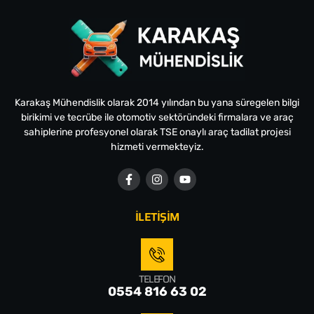
Karakaş Mühendislik olarak 2014 yılından bu yana süregelen bilgi
birikimi ve tecrübe ile otomotiv sektöründeki firmalara ve araç
sahiplerine profesyonel olarak TSE onaylı araç tadilat projesi
hizmeti vermekteyiz.
İLETİŞİM
TELEFON
0554 816 63 02