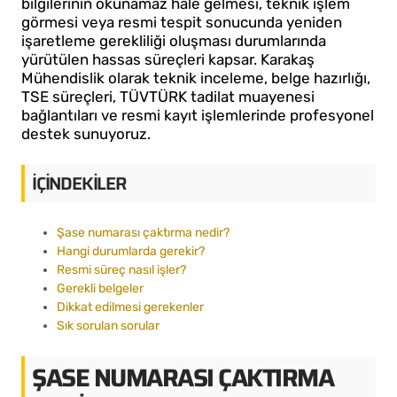
bilgilerinin okunamaz hale gelmesi, teknik işlem
görmesi veya resmi tespit sonucunda yeniden
işaretleme gerekliliği oluşması durumlarında
yürütülen hassas süreçleri kapsar. Karakaş
Mühendislik olarak teknik inceleme, belge hazırlığı,
TSE süreçleri, TÜVTÜRK tadilat muayenesi
bağlantıları ve resmi kayıt işlemlerinde profesyonel
destek sunuyoruz.
İÇINDEKILER
Şase numarası çaktırma nedir?
Hangi durumlarda gerekir?
Resmi süreç nasıl işler?
Gerekli belgeler
Dikkat edilmesi gerekenler
Sık sorulan sorular
ŞASE NUMARASI ÇAKTIRMA