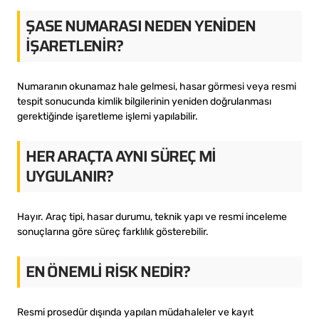
ŞASE NUMARASI NEDEN YENIDEN
IŞARETLENIR?
Numaranın okunamaz hale gelmesi, hasar görmesi veya resmi
tespit sonucunda kimlik bilgilerinin yeniden doğrulanması
gerektiğinde işaretleme işlemi yapılabilir.
HER ARAÇTA AYNI SÜREÇ MI
UYGULANIR?
Hayır. Araç tipi, hasar durumu, teknik yapı ve resmi inceleme
sonuçlarına göre süreç farklılık gösterebilir.
EN ÖNEMLI RISK NEDIR?
Resmi prosedür dışında yapılan müdahaleler ve kayıt