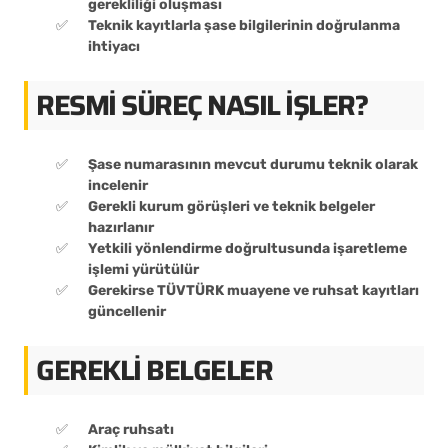
gerekliliği oluşması
Teknik kayıtlarla şase bilgilerinin doğrulanma
ihtiyacı
RESMI SÜREÇ NASIL İŞLER?
Şase numarasının mevcut durumu teknik olarak
incelenir
Gerekli kurum görüşleri ve teknik belgeler
hazırlanır
Yetkili yönlendirme doğrultusunda işaretleme
işlemi yürütülür
Gerekirse TÜVTÜRK muayene ve ruhsat kayıtları
güncellenir
GEREKLI BELGELER
Araç ruhsatı