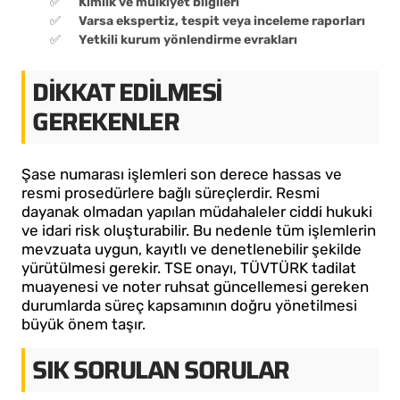
Kimlik ve mülkiyet bilgileri
Varsa ekspertiz, tespit veya inceleme raporları
Yetkili kurum yönlendirme evrakları
DIKKAT EDILMESI
GEREKENLER
Şase numarası işlemleri son derece hassas ve
resmi prosedürlere bağlı süreçlerdir. Resmi
dayanak olmadan yapılan müdahaleler ciddi hukuki
ve idari risk oluşturabilir. Bu nedenle tüm işlemlerin
mevzuata uygun, kayıtlı ve denetlenebilir şekilde
yürütülmesi gerekir. TSE onayı, TÜVTÜRK tadilat
muayenesi ve noter ruhsat güncellemesi gereken
durumlarda süreç kapsamının doğru yönetilmesi
büyük önem taşır.
SIK SORULAN SORULAR