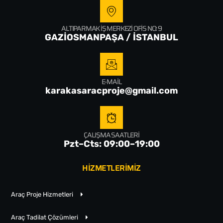
ALTIPARMAK İŞ MERKEZI OFIS NO: 9
GAZİOSMANPAŞA / İSTANBUL
E-MAIL
karakasaracproje@gmail.com
ÇALIŞMA SAATLERI
Pzt–Cts: 09:00–19:00
HİZMETLERİMİZ
Araç Proje Hizmetleri
Araç Tadilat Çözümleri