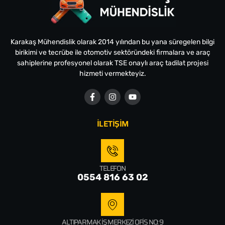
Karakaş Mühendislik olarak 2014 yılından bu yana süregelen bilgi
birikimi ve tecrübe ile otomotiv sektöründeki firmalara ve araç
sahiplerine profesyonel olarak TSE onaylı araç tadilat projesi
hizmeti vermekteyiz.
İLETİŞİM
TELEFON
0554 816 63 02
ALTIPARMAK İŞ MERKEZI OFIS NO: 9