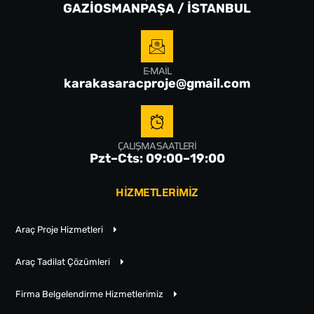
GAZİOSMANPAŞA / İSTANBUL
E-MAIL
karakasaracproje@gmail.com
ÇALIŞMA SAATLERI
Pzt–Cts: 09:00–19:00
HİZMETLERİMİZ
Araç Proje Hizmetleri
Araç Tadilat Çözümleri
Firma Belgelendirme Hizmetlerimiz