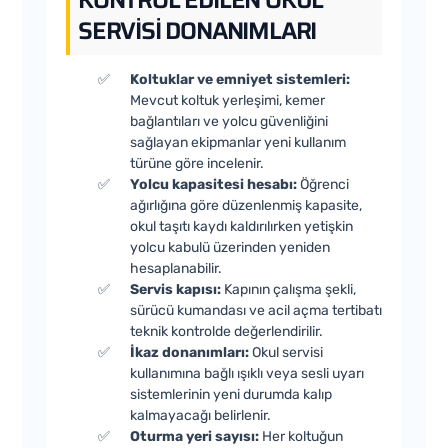
SERVISI DONANIMLARI
Koltuklar ve emniyet sistemleri:
Mevcut koltuk yerleşimi, kemer
bağlantıları ve yolcu güvenliğini
sağlayan ekipmanlar yeni kullanım
türüne göre incelenir.
Yolcu kapasitesi hesabı:
Öğrenci
ağırlığına göre düzenlenmiş kapasite,
okul taşıtı kaydı kaldırılırken yetişkin
yolcu kabulü üzerinden yeniden
hesaplanabilir.
Servis kapısı:
Kapının çalışma şekli,
sürücü kumandası ve acil açma tertibatı
teknik kontrolde değerlendirilir.
İkaz donanımları:
Okul servisi
kullanımına bağlı ışıklı veya sesli uyarı
sistemlerinin yeni durumda kalıp
kalmayacağı belirlenir.
Oturma yeri sayısı:
Her koltuğun