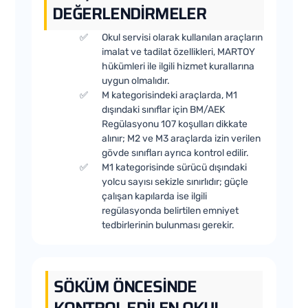
DEĞERLENDIRMELER
Okul servisi olarak kullanılan araçların
imalat ve tadilat özellikleri, MARTOY
hükümleri ile ilgili hizmet kurallarına
uygun olmalıdır.
M kategorisindeki araçlarda, M1
dışındaki sınıflar için BM/AEK
Regülasyonu 107 koşulları dikkate
alınır; M2 ve M3 araçlarda izin verilen
gövde sınıfları ayrıca kontrol edilir.
M1 kategorisinde sürücü dışındaki
yolcu sayısı sekizle sınırlıdır; güçle
çalışan kapılarda ise ilgili
regülasyonda belirtilen emniyet
tedbirlerinin bulunması gerekir.
SÖKÜM ÖNCESINDE
KONTROL EDILEN OKUL