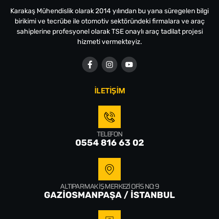
Karakaş Mühendislik olarak 2014 yılından bu yana süregelen bilgi
birikimi ve tecrübe ile otomotiv sektöründeki firmalara ve araç
sahiplerine profesyonel olarak TSE onaylı araç tadilat projesi
hizmeti vermekteyiz.
İLETİŞİM
TELEFON
0554 816 63 02
ALTIPARMAK İŞ MERKEZI OFIS NO: 9
GAZİOSMANPAŞA / İSTANBUL