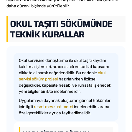
daha düzenli biçimde yürütülebilir.
OKUL TAŞITI SÖKÜMÜNDE
TEKNIK KURALLAR
Okul servisine dönüştürme ile okul taşıtı kaydını
kaldırma işlemleri, aracın sınıfı ve tadilat kapsamı
dikkate alınarak değerlendirilir. Bu nedenle
okul
servisi söküm projesi
hazırlanırken fiziksel
değişiklikler, kapasite hesabı ve ruhsata işlenecek
yeni bilgiler birlikte incelenmelidir.
Uygulamaya dayanak oluşturan güncel hükümler
için ilgili
resmi mevzuat metni
incelenebilir; araca
özel gereklilikler ayrıca teyit edilmelidir.