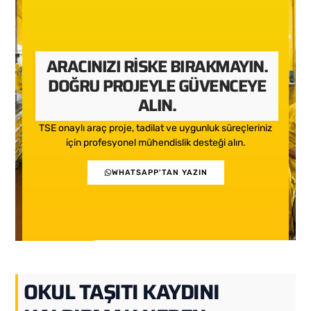
ARACINIZI RISKE BIRAKMAYIN.
DOĞRU PROJEYLE GÜVENCEYE
ALIN.
TSE onaylı araç proje, tadilat ve uygunluk süreçleriniz
için profesyonel mühendislik desteği alın.
WHATSAPP'TAN YAZIN
OKUL TAŞITI KAYDINI