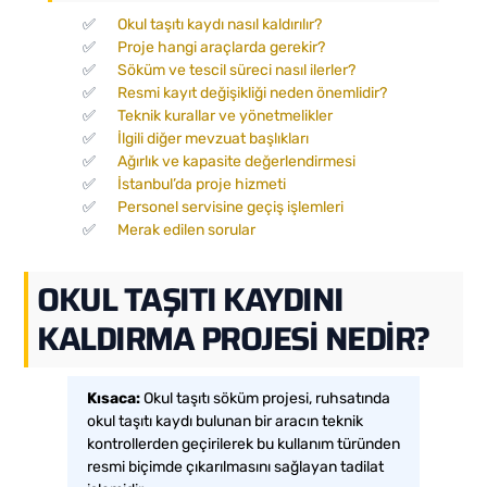
Okul taşıtı kaydı nasıl kaldırılır?
Proje hangi araçlarda gerekir?
Söküm ve tescil süreci nasıl ilerler?
Resmi kayıt değişikliği neden önemlidir?
Teknik kurallar ve yönetmelikler
İlgili diğer mevzuat başlıkları
Ağırlık ve kapasite değerlendirmesi
İstanbul’da proje hizmeti
Personel servisine geçiş işlemleri
Merak edilen sorular
OKUL TAŞITI KAYDINI
KALDIRMA PROJESI NEDIR?
Kısaca:
Okul taşıtı söküm projesi, ruhsatında
okul taşıtı kaydı bulunan bir aracın teknik
kontrollerden geçirilerek bu kullanım türünden
resmi biçimde çıkarılmasını sağlayan tadilat