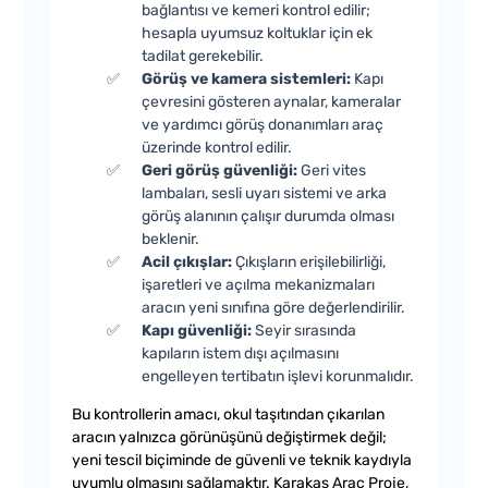
bağlantısı ve kemeri kontrol edilir;
hesapla uyumsuz koltuklar için ek
tadilat gerekebilir.
Görüş ve kamera sistemleri:
Kapı
çevresini gösteren aynalar, kameralar
ve yardımcı görüş donanımları araç
üzerinde kontrol edilir.
Geri görüş güvenliği:
Geri vites
lambaları, sesli uyarı sistemi ve arka
görüş alanının çalışır durumda olması
beklenir.
Acil çıkışlar:
Çıkışların erişilebilirliği,
işaretleri ve açılma mekanizmaları
aracın yeni sınıfına göre değerlendirilir.
Kapı güvenliği:
Seyir sırasında
kapıların istem dışı açılmasını
engelleyen tertibatın işlevi korunmalıdır.
Bu kontrollerin amacı, okul taşıtından çıkarılan
aracın yalnızca görünüşünü değiştirmek değil;
yeni tescil biçiminde de güvenli ve teknik kaydıyla
uyumlu olmasını sağlamaktır. Karakaş Araç Proje,