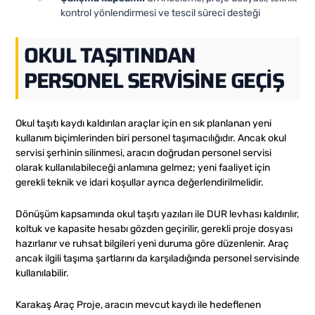
kontrol yönlendirmesi ve tescil süreci desteği
OKUL TAŞITINDAN
PERSONEL SERVISINE GEÇIŞ
Okul taşıtı kaydı kaldırılan araçlar için en sık planlanan yeni
kullanım biçimlerinden biri personel taşımacılığıdır. Ancak okul
servisi şerhinin silinmesi, aracın doğrudan personel servisi
olarak kullanılabileceği anlamına gelmez; yeni faaliyet için
gerekli teknik ve idari koşullar ayrıca değerlendirilmelidir.
Dönüşüm kapsamında okul taşıtı yazıları ile DUR levhası kaldırılır,
koltuk ve kapasite hesabı gözden geçirilir, gerekli proje dosyası
hazırlanır ve ruhsat bilgileri yeni duruma göre düzenlenir. Araç
ancak ilgili taşıma şartlarını da karşıladığında personel servisinde
kullanılabilir.
Karakaş Araç Proje, aracın mevcut kaydı ile hedeflenen