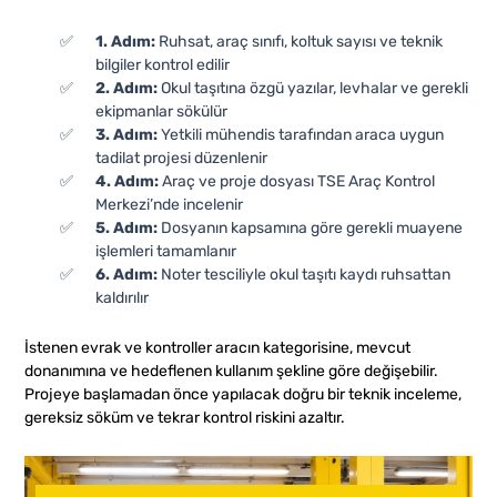
1. Adım:
Ruhsat, araç sınıfı, koltuk sayısı ve teknik
bilgiler kontrol edilir
2. Adım:
Okul taşıtına özgü yazılar, levhalar ve gerekli
ekipmanlar sökülür
3. Adım:
Yetkili mühendis tarafından araca uygun
tadilat projesi düzenlenir
4. Adım:
Araç ve proje dosyası TSE Araç Kontrol
Merkezi’nde incelenir
5. Adım:
Dosyanın kapsamına göre gerekli muayene
işlemleri tamamlanır
6. Adım:
Noter tesciliyle okul taşıtı kaydı ruhsattan
kaldırılır
İstenen evrak ve kontroller aracın kategorisine, mevcut
donanımına ve hedeflenen kullanım şekline göre değişebilir.
Projeye başlamadan önce yapılacak doğru bir teknik inceleme,
gereksiz söküm ve tekrar kontrol riskini azaltır.