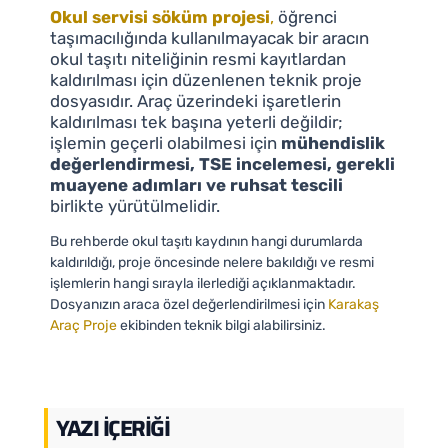
Okul servisi söküm projesi
,
öğrenci
taşımacılığında kullanılmayacak bir aracın
okul taşıtı niteliğinin resmi kayıtlardan
kaldırılması için düzenlenen teknik proje
dosyasıdır. Araç üzerindeki işaretlerin
kaldırılması tek başına yeterli değildir;
işlemin geçerli olabilmesi için
mühendislik
değerlendirmesi, TSE incelemesi, gerekli
muayene adımları ve ruhsat tescili
birlikte yürütülmelidir.
Bu rehberde okul taşıtı kaydının hangi durumlarda
kaldırıldığı, proje öncesinde nelere bakıldığı ve resmi
işlemlerin hangi sırayla ilerlediği açıklanmaktadır.
Dosyanızın araca özel değerlendirilmesi için
Karakaş
Araç Proje
ekibinden teknik bilgi alabilirsiniz.
YAZI İÇERIĞI