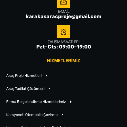
E-MAIL
karakasaracproje@gmail.com
ÇALIŞMA SAATLERI
Pzt–Cts: 09:00–19:00
HİZMETLERİMİZ
Araç Proje Hizmetleri
Araç Tadilat Çözümleri
Firma Belgelendirme Hizmetlerimiz
Kamyoneti Otomobile Çevirme