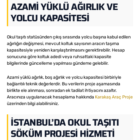
AZAMI YÜKLÜ AĞIRLIK VE
YOLCU KAPASITESI
Okul taşıtı statüsünden çıkış sırasında yolcu başına kabul edilen
ağırlığın değişmesi, mevcut koltuk sayısının aracın taşıma
kapasitesiyle yeniden karşılaştırılmasını gerektirebilir. Hesap
sonucuna göre koltuk adedi veya ruhsattaki kapasite
bilgilerinde güncelleme yapılması gündeme gelebilir.
Azami yüklü ağırlık, boş ağırlık ve yolcu kapasitesi birbiriyle
bağlantılı teknik değerlerdir. Bu verilerin proje aşamasında
birlikte ele alınması, sonradan ek tadilat ihtiyacını azaltır.
Aracınıza uygulanacak hesaplama hakkında
Karakaş Araç Proje
üzerinden bilgi alabilirsiniz.
İSTANBUL’DA OKUL TAŞITI
SÖKÜM PROJESI HIZMETI