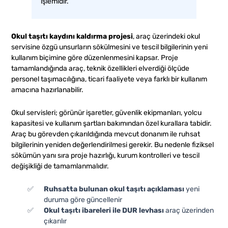
işlemidir.
Okul taşıtı kaydını kaldırma projesi
, araç üzerindeki okul
servisine özgü unsurların sökülmesini ve tescil bilgilerinin yeni
kullanım biçimine göre düzenlenmesini kapsar. Proje
tamamlandığında araç, teknik özellikleri elverdiği ölçüde
personel taşımacılığına, ticari faaliyete veya farklı bir kullanım
amacına hazırlanabilir.
Okul servisleri; görünür işaretler, güvenlik ekipmanları, yolcu
kapasitesi ve kullanım şartları bakımından özel kurallara tabidir.
Araç bu görevden çıkarıldığında mevcut donanım ile ruhsat
bilgilerinin yeniden değerlendirilmesi gerekir. Bu nedenle fiziksel
sökümün yanı sıra proje hazırlığı, kurum kontrolleri ve tescil
değişikliği de tamamlanmalıdır.
Ruhsatta bulunan okul taşıtı açıklaması
yeni
duruma göre güncellenir
Okul taşıtı ibareleri ile DUR levhası
araç üzerinden
çıkarılır