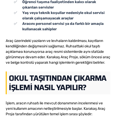
Öğrenci taşıma faaliyetinden kalıcı olarak
çıkarılan servisler
Yaş veya teknik koşullar nedeniyle okul servisi
olarak çalışamayacak araçlar
Aracını personel servisi ya da farklı bir amaçla
kullanacak sahipler
Araç üzerindeki yazıların ve levhaların kaldırılması, kayıtların
kendiliğinden değişmesini sağlamaz. Ruhsattaki okul taşıtı
açıklaması korunuyorsa araç resmi sistemlerde aynı statüde
görünmeye devam eder. Karakaş Araç Proje, söküm öncesi araç
ve belge kontrolü yaparak hangi işlemlerin gerektiğini belirler.
OKUL TAŞITINDAN ÇIKARMA
İŞLEMI NASIL YAPILIR?
İşlem, aracın ruhsatı ile mevcut donanımının incelenmesi ve
yeni kullanım amacının netleştirilmesiyle başlar. Karakaş Araç
Proje tarafından yürütülen temel işlem sırası şöyledir: