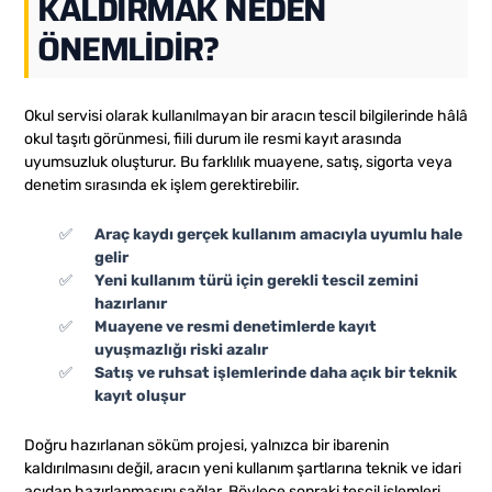
KALDIRMAK NEDEN
ÖNEMLIDIR?
Okul servisi olarak kullanılmayan bir aracın tescil bilgilerinde hâlâ
okul taşıtı görünmesi, fiili durum ile resmi kayıt arasında
uyumsuzluk oluşturur. Bu farklılık muayene, satış, sigorta veya
denetim sırasında ek işlem gerektirebilir.
Araç kaydı gerçek kullanım amacıyla uyumlu hale
gelir
Yeni kullanım türü için gerekli tescil zemini
hazırlanır
Muayene ve resmi denetimlerde kayıt
uyuşmazlığı riski azalır
Satış ve ruhsat işlemlerinde daha açık bir teknik
kayıt oluşur
Doğru hazırlanan söküm projesi, yalnızca bir ibarenin
kaldırılmasını değil, aracın yeni kullanım şartlarına teknik ve idari
açıdan hazırlanmasını sağlar. Böylece sonraki tescil işlemleri