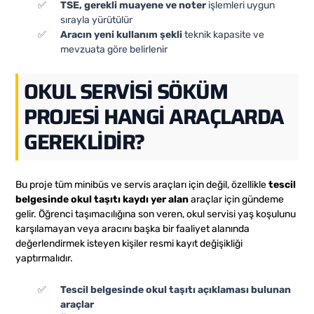
TSE, gerekli muayene ve noter
işlemleri uygun
sırayla yürütülür
Aracın yeni kullanım şekli
teknik kapasite ve
mevzuata göre belirlenir
OKUL SERVISI SÖKÜM
PROJESI HANGI ARAÇLARDA
GEREKLIDIR?
Bu proje tüm minibüs ve servis araçları için değil, özellikle
tescil
belgesinde okul taşıtı kaydı yer alan
araçlar için gündeme
gelir. Öğrenci taşımacılığına son veren, okul servisi yaş koşulunu
karşılamayan veya aracını başka bir faaliyet alanında
değerlendirmek isteyen kişiler resmi kayıt değişikliği
yaptırmalıdır.
Tescil belgesinde okul taşıtı açıklaması bulunan
araçlar