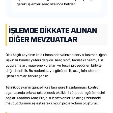
gerekli işlemleri araç özelinde belirler.
İŞLEMDE DIKKATE ALINAN
DIĞER MEVZUATLAR
Okul taşıtı kaydının kaldırılmasında yalnızca servis taşımacılığına
ilişkin hükümler yeterli değildir. Araç sınıfı, tadilat kapsamı, TSE
uygulamaları, muayene kuralları ve tescil prosedürleri birlikte
değerlendirilir. Bu nedenle aynı görünen iki araç için istenen
işlem adımları farklılaşabilir.
Teknik dosyanın güncel kurallara göre hazırlanması, kontrol
aşamasında ortaya çıkabilecek eksiklerin önceden görülmesini
sağlar. Karakaş Araç Proje, ruhsat verileri ile araç üzerindeki
mevcut durumu eşleştirerek uygun proje yolunu oluşturur.