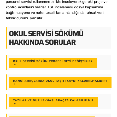
personel servisi kullanımını birlikte inceleyerek gerekli proje ve
kontrol adımlarını belirler. TSE incelemesi, dosya kapsamına
bağlı muayene ve noter tescili tamamlandığında ruhsat yeni
teknik durumu yansıtır.
OKUL SERVISI SÖKÜMÜ
HAKKINDA SORULAR
OKUL SERVISI SÖKÜM PROJESI NEYI DEĞIŞTIRIR?
+
HANGI ARAÇLARDA OKUL TAŞITI KAYDI KALDIRILMALIDIR?
+
YAZILAR VE DUR LEVHASI ARAÇTA KALABILIR MI?
+