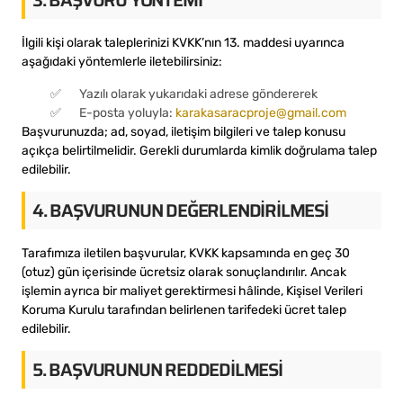
3. BAŞVURU YÖNTEMI
İlgili kişi olarak taleplerinizi KVKK’nın 13. maddesi uyarınca
aşağıdaki yöntemlerle iletebilirsiniz:
Yazılı olarak yukarıdaki adrese göndererek
E-posta yoluyla:
karakasaracproje@gmail.com
Başvurunuzda; ad, soyad, iletişim bilgileri ve talep konusu
açıkça belirtilmelidir. Gerekli durumlarda kimlik doğrulama talep
edilebilir.
4. BAŞVURUNUN DEĞERLENDIRILMESI
Tarafımıza iletilen başvurular, KVKK kapsamında en geç 30
(otuz) gün içerisinde ücretsiz olarak sonuçlandırılır. Ancak
işlemin ayrıca bir maliyet gerektirmesi hâlinde, Kişisel Verileri
Koruma Kurulu tarafından belirlenen tarifedeki ücret talep
edilebilir.
5. BAŞVURUNUN REDDEDILMESI