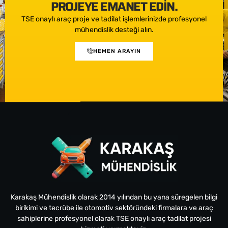
PROJEYE EMANET EDIN.
TSE onaylı araç proje ve tadilat işlemlerinizde profesyonel
mühendislik desteği alın.
HEMEN ARAYIN
Karakaş Mühendislik olarak 2014 yılından bu yana süregelen bilgi
birikimi ve tecrübe ile otomotiv sektöründeki firmalara ve araç
sahiplerine profesyonel olarak TSE onaylı araç tadilat projesi