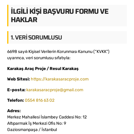
İLGİLİ KİŞİ BAŞVURU FORMU VE
HAKLAR
1. VERI SORUMLUSU
6698 sayılı Kişisel Verilerin Korunması Kanunu (“KVKK”)
uyarınca, veri sorumlusu sıfatıyla:
Karakaş Araç Proje / Resul Karakaş
Web Sitesi:
https://karakasaracproje.com
E-posta:
karakasaracproje@gmail.com
Telefon:
0554 816 63 02
Adres:
Merkez Mahallesi İslambey Caddesi No: 12
Altıparmak İş Merkezi Ofis No: 9
Gaziosmanpaşa / İstanbul