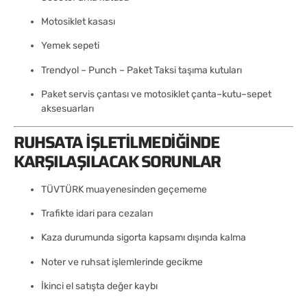
Motosiklet kasası
Yemek sepeti
Trendyol – Punch – Paket Taksi taşıma kutuları
Paket servis çantası ve motosiklet çanta–kutu–sepet
aksesuarları
RUHSATA İŞLETILMEDIĞINDE
KARŞILAŞILACAK SORUNLAR
TÜVTÜRK muayenesinden geçememe
Trafikte idari para cezaları
Kaza durumunda sigorta kapsamı dışında kalma
Noter ve ruhsat işlemlerinde gecikme
İkinci el satışta değer kaybı