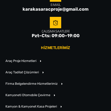
E-MAIL
karakasaracproje@gmail.com
ÇALIŞMA SAATLERI
Pzt–Cts: 09:00–19:00
HİZMETLERİMİZ
Araç Proje Hizmetleri
Araç Tadilat Çözümleri
Firma Belgelendirme Hizmetlerimiz
Kamyoneti Otomobile Çevirme
Kamyon & Kamyonet Kasa Projeleri