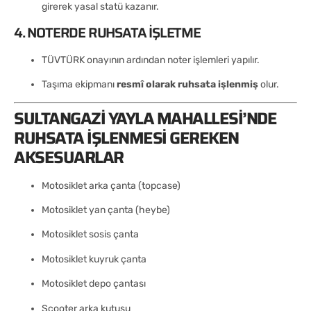
girerek yasal statü kazanır.
4. NOTERDE RUHSATA İŞLETME
TÜVTÜRK onayının ardından noter işlemleri yapılır.
Taşıma ekipmanı
resmî olarak ruhsata işlenmiş
olur.
SULTANGAZI YAYLA MAHALLESI’NDE
RUHSATA İŞLENMESI GEREKEN
AKSESUARLAR
Motosiklet arka çanta (topcase)
Motosiklet yan çanta (heybe)
Motosiklet sosis çanta
Motosiklet kuyruk çanta
Motosiklet depo çantası
Scooter arka kutusu