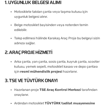
1. UYGUNLUK BELGESI ALIMI
Motosiklete takılan çanta veya taşıma kutusu için
uygunluk belgesi alınır.
Belge motosiklet bayisinden veya noterden temin
edilebilir.
Talep edilmesi hâlinde Karakaş Araç Proje bu belgeyi sizin
adınıza sağlar.
2. ARAÇ PROJE HIZMETI
Arka çanta, yan çanta, sosis çanta, kuyruk çanta, scooter
kutusu, yemek sepeti, motosiklet kasası ve depo çantası
için
resmî mühendislik projesi
hazırlanır.
3. TSE VE TÜVTÜRK ONAYI
Hazırlanan proje
TSE Araç Kontrol Merkezi
tarafından
onaylanır.
Ardından motosiklet
TÜVTÜRK tadilat muayenesine