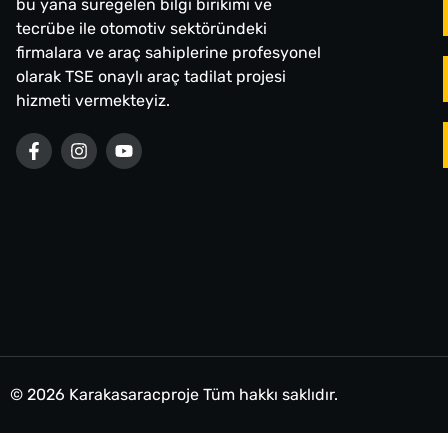
bu yana süregelen bilgi birikimi ve
tecrübe ile otomotiv sektöründeki
firmalara ve araç sahiplerine profesyonel
olarak TSE onaylı araç tadilat projesi
hizmeti vermekteyiz.
© 2026 Karakasaracproje Tüm hakkı saklıdır.