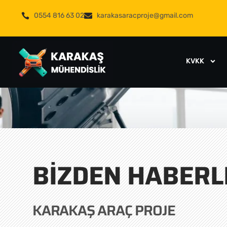
0554 816 63 02
karakasaracproje@gmail.com
KVKK
BIZDEN HABERL
KARAKAŞ ARAÇ PROJE