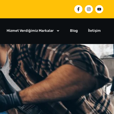
Hizmet Verdiğimiz Markalar
Blog
İletişim