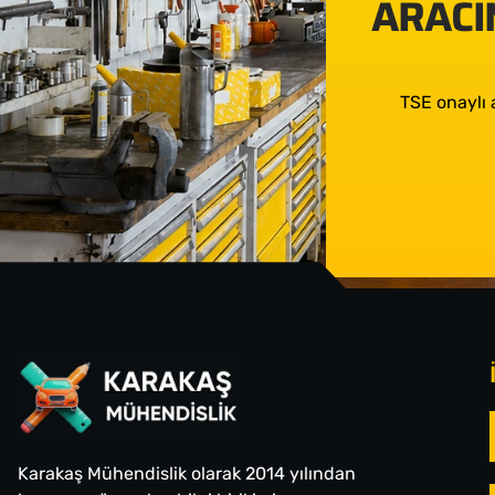
ARACIN
TSE onaylı 
Karakaş Mühendislik olarak 2014 yılından