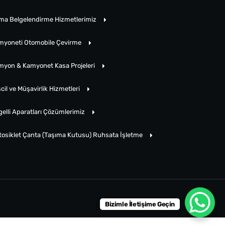
rma Belgelendirme Hizmetlerimiz
myoneti Otomobile Çevirme
myon & Kamyonet Kasa Projeleri
cil ve Müşavirlik Hizmetleri
elli Aparatları Çözümlerimiz
tosiklet Çanta (Taşıma Kutusu) Ruhsata İşletme
Bizimle İletişime Geçin