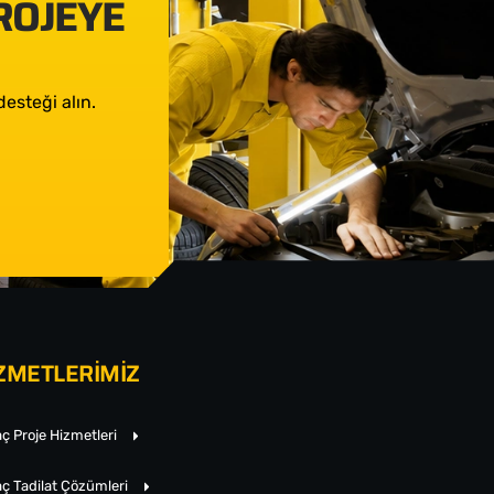
PROJEYE
esteği alın.
ZMETLERİMİZ
ç Proje Hizmetleri
ç Tadilat Çözümleri