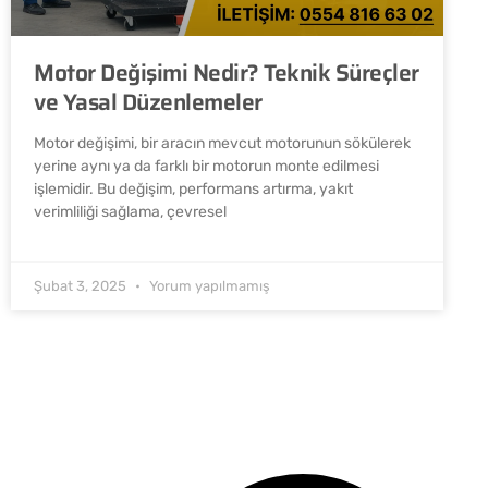
Motor Değişimi Nedir? Teknik Süreçler
ve Yasal Düzenlemeler
Motor değişimi, bir aracın mevcut motorunun sökülerek
yerine aynı ya da farklı bir motorun monte edilmesi
işlemidir. Bu değişim, performans artırma, yakıt
verimliliği sağlama, çevresel
Şubat 3, 2025
Yorum yapılmamış