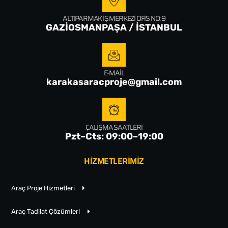
ALTIPARMAK İŞ MERKEZI OFIS NO: 9
GAZİOSMANPAŞA / İSTANBUL
E-MAIL
karakasaracproje@gmail.com
ÇALIŞMA SAATLERI
Pzt–Cts: 09:00–19:00
HİZMETLERİMİZ
Araç Proje Hizmetleri
Araç Tadilat Çözümleri