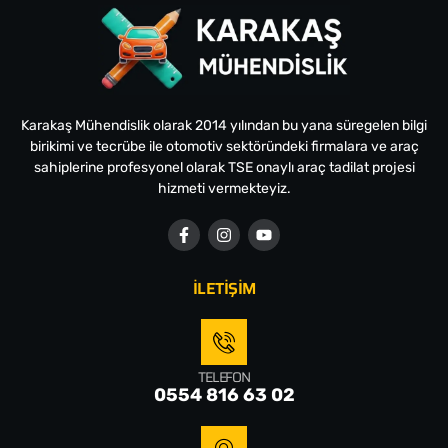
Karakaş Mühendislik olarak 2014 yılından bu yana süregelen bilgi
birikimi ve tecrübe ile otomotiv sektöründeki firmalara ve araç
sahiplerine profesyonel olarak TSE onaylı araç tadilat projesi
hizmeti vermekteyiz.
İLETİŞİM
TELEFON
0554 816 63 02