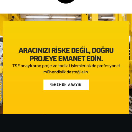
ARACINIZI RISKE DEĞIL, DOĞRU
PROJEYE EMANET EDIN.
TSE onaylı araç proje ve tadilat işlemlerinizde profesyonel
mühendislik desteği alın.
HEMEN ARAYIN