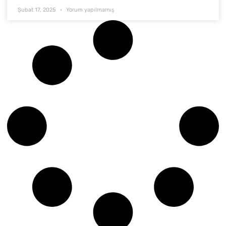
Şubat 17, 2025
Yorum yapılmamış