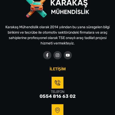
Karakaş Mühendislik olarak 2014 yılından bu yana süregelen bilgi
birikimi ve tecrübe ile otomotiv sektöründeki firmalara ve araç
sahiplerine profesyonel olarak TSE onaylı araç tadilat projesi
hizmeti vermekteyiz.
İLETİŞİM
TELEFON
0554 816 63 02