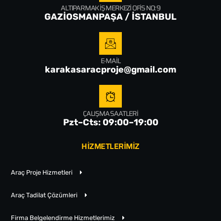
ALTIPARMAK İŞ MERKEZI OFIS NO: 9
GAZİOSMANPAŞA / İSTANBUL
E-MAIL
karakasaracproje@gmail.com
ÇALIŞMA SAATLERI
Pzt–Cts: 09:00–19:00
HİZMETLERİMİZ
Araç Proje Hizmetleri
Araç Tadilat Çözümleri
Firma Belgelendirme Hizmetlerimiz