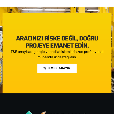
ARACINIZI RISKE DEĞIL, DOĞRU
PROJEYE EMANET EDIN.
TSE onaylı araç proje ve tadilat işlemlerinizde profesyonel
mühendislik desteği alın.
HEMEN ARAYIN