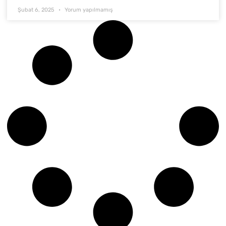
Şubat 6, 2025
Yorum yapılmamış