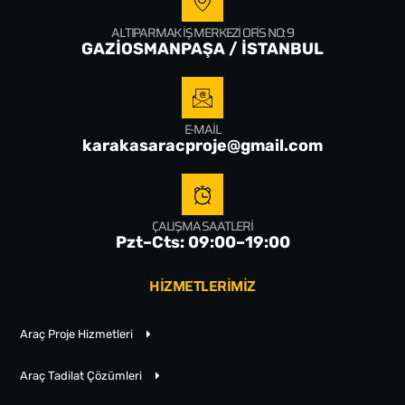
ALTIPARMAK İŞ MERKEZI OFIS NO: 9
GAZİOSMANPAŞA / İSTANBUL
E-MAIL
karakasaracproje@gmail.com
ÇALIŞMA SAATLERI
Pzt–Cts: 09:00–19:00
HİZMETLERİMİZ
Araç Proje Hizmetleri
Araç Tadilat Çözümleri