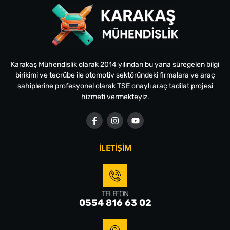
Karakaş Mühendislik olarak 2014 yılından bu yana süregelen bilgi
birikimi ve tecrübe ile otomotiv sektöründeki firmalara ve araç
sahiplerine profesyonel olarak TSE onaylı araç tadilat projesi
hizmeti vermekteyiz.
İLETİŞİM
TELEFON
0554 816 63 02