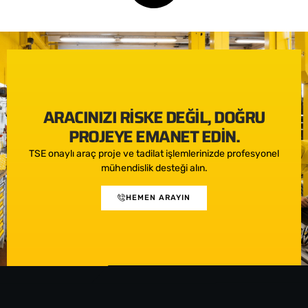
ARACINIZI RISKE DEĞIL, DOĞRU
PROJEYE EMANET EDIN.
TSE onaylı araç proje ve tadilat işlemlerinizde profesyonel
mühendislik desteği alın.
HEMEN ARAYIN