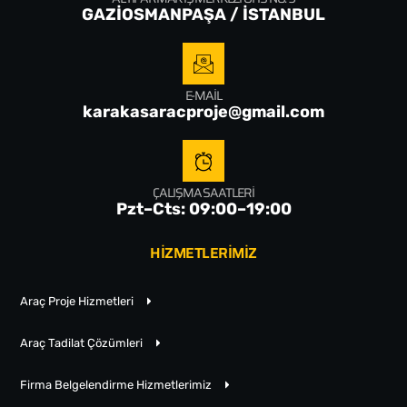
GAZİOSMANPAŞA / İSTANBUL
E-MAIL
karakasaracproje@gmail.com
ÇALIŞMA SAATLERI
Pzt–Cts: 09:00–19:00
HİZMETLERİMİZ
Araç Proje Hizmetleri
Araç Tadilat Çözümleri
Firma Belgelendirme Hizmetlerimiz