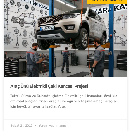
BIZDEN HABERLER
Araç Önü Elektrikli Çeki Kancası Projesi
Teknik Süreç ve Ruhsata İşletme Elektrikli çeki kancaları, özellikle
off-road araçları, ticari araçlar ve ağır yük taşıma amaçlı araçlar
için büyük bir avantaj sağlar. Araç
Şubat 21, 2025
Yorum yapılmamış