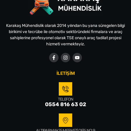
Karakaş Mühendislik olarak 2014 yılından bu yana süregelen bilgi
birikimi ve tecrübe ile otomotiv sektöründeki firmalara ve araç
sahiplerine profesyonel olarak TSE onaylı araç tadilat projesi
hizmeti vermekteyiz.
İLETİŞİM
TELEFON
0554 816 63 02
ALTIPARMAK İŞ MERKEZI OFIS NO: 9