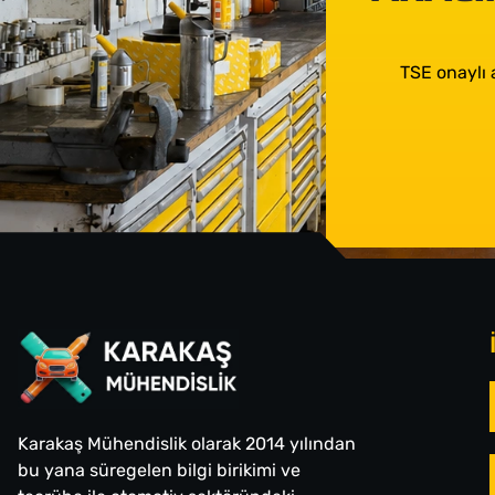
TSE onaylı 
Karakaş Mühendislik olarak 2014 yılından
bu yana süregelen bilgi birikimi ve