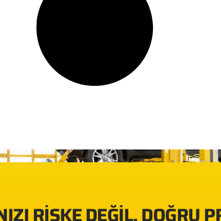
IZI RISKE DEĞIL, DOĞRU 