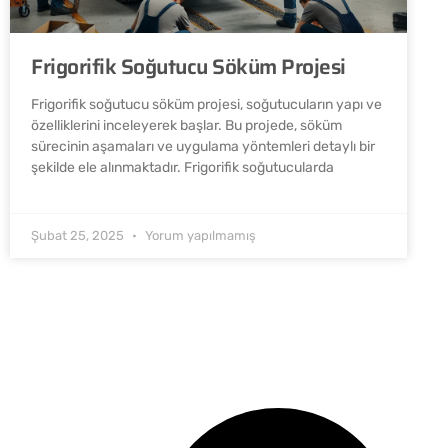
Frigorifik Soğutucu Söküm Projesi
Frigorifik soğutucu söküm projesi, soğutucuların yapı ve
özelliklerini inceleyerek başlar. Bu projede, söküm
sürecinin aşamaları ve uygulama yöntemleri detaylı bir
şekilde ele alınmaktadır. Frigorifik soğutucularda
Şubat 25, 2025
Yorum yapılmamış