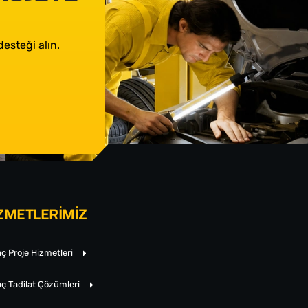
esteği alın.
ZMETLERİMİZ
ç Proje Hizmetleri
ç Tadilat Çözümleri