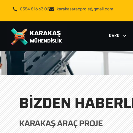
0554 816 63 02
karakasaracproje@gmail.com
KVKK
BIZDEN HABERL
KARAKAŞ ARAÇ PROJE