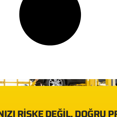
IZI RISKE DEĞIL, DOĞRU 