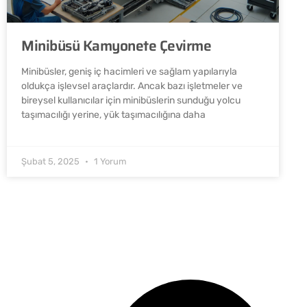
Minibüsü Kamyonete Çevirme
Minibüsler, geniş iç hacimleri ve sağlam yapılarıyla
oldukça işlevsel araçlardır. Ancak bazı işletmeler ve
bireysel kullanıcılar için minibüslerin sunduğu yolcu
taşımacılığı yerine, yük taşımacılığına daha
Şubat 5, 2025
1 Yorum