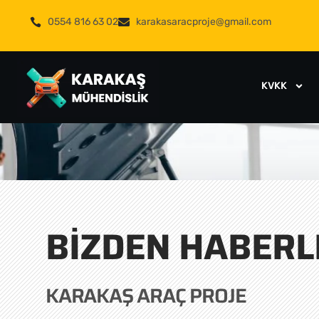
0554 816 63 02
karakasaracproje@gmail.com
KVKK
BIZDEN HABERL
KARAKAŞ ARAÇ PROJE