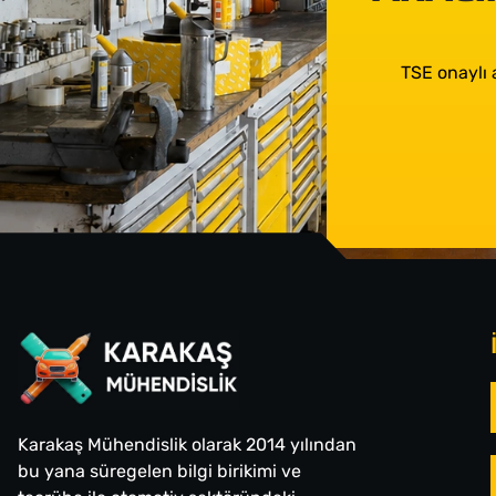
TSE onaylı 
Karakaş Mühendislik olarak 2014 yılından
bu yana süregelen bilgi birikimi ve