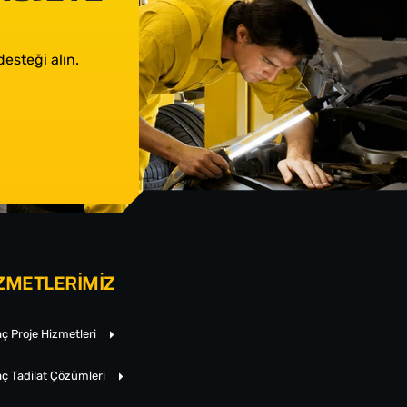
esteği alın.
ZMETLERİMİZ
ç Proje Hizmetleri
ç Tadilat Çözümleri