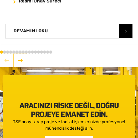
Resmi Onay Süreci
DEVAMINI OKU
ARACINIZI RISKE DEĞIL, DOĞRU
PROJEYE EMANET EDIN.
TSE onaylı araç proje ve tadilat işlemlerinizde profesyonel
mühendislik desteği alın.