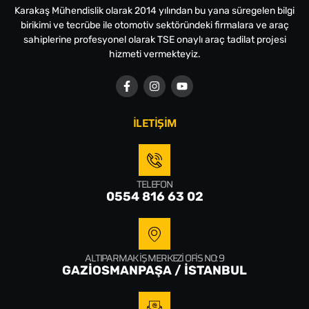
Karakaş Mühendislik olarak 2014 yılından bu yana süregelen bilgi
birikimi ve tecrübe ile otomotiv sektöründeki firmalara ve araç
sahiplerine profesyonel olarak TSE onaylı araç tadilat projesi
hizmeti vermekteyiz.
İLETİŞİM
TELEFON
0554 816 63 02
ALTIPARMAK İŞ MERKEZI OFIS NO: 9
GAZİOSMANPAŞA / İSTANBUL