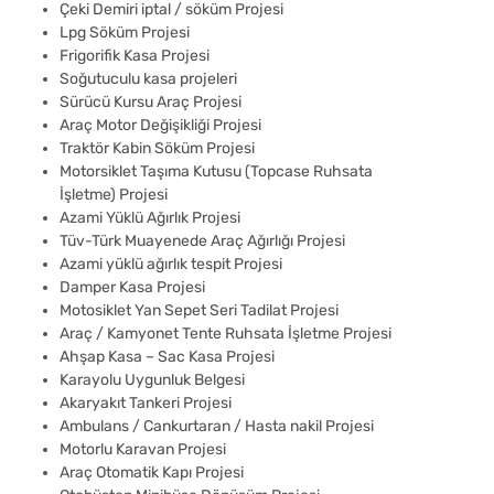
Çeki Demiri iptal / söküm Projesi
Lpg Söküm Projesi
Frigorifik Kasa Projesi
Soğutuculu kasa projeleri
Sürücü Kursu Araç Projesi
Araç Motor Değişikliği Projesi
Traktör Kabin Söküm Projesi
Motorsiklet Taşıma Kutusu (Topcase Ruhsata
İşletme) Projesi
Azami Yüklü Ağırlık Projesi
Tüv-Türk Muayenede Araç Ağırlığı Projesi
Azami yüklü ağırlık tespit Projesi
Damper Kasa Projesi
Motosiklet Yan Sepet Seri Tadilat Projesi
Araç / Kamyonet Tente Ruhsata İşletme Projesi
Ahşap Kasa – Sac Kasa Projesi
Karayolu Uygunluk Belgesi
Akaryakıt Tankeri Projesi
Ambulans / Cankurtaran / Hasta nakil Projesi
Motorlu Karavan Projesi
Araç Otomatik Kapı Projesi