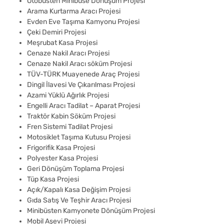
Otobüsten Minibüse Dönüşüm Projesi
Arama Kurtarma Aracı Projesi
Evden Eve Taşıma Kamyonu Projesi
Çeki Demiri Projesi
Meşrubat Kasa Projesi
Cenaze Nakil Aracı Projesi
Cenaze Nakil Aracı söküm Projesi
TÜV-TÜRK Muayenede Araç Projesi
Dingil İlavesi Ve Çıkarılması Projesi
Azami Yüklü Ağırlık Projesi
Engelli Aracı Tadilat – Aparat Projesi
Traktör Kabin Söküm Projesi
Fren Sistemi Tadilat Projesi
Motosiklet Taşıma Kutusu Projesi
Frigorifik Kasa Projesi
Polyester Kasa Projesi
Geri Dönüşüm Toplama Projesi
Tüp Kasa Projesi
Açık/Kapalı Kasa Değişim Projesi
Gıda Satış Ve Teşhir Aracı Projesi
Minibüsten Kamyonete Dönüşüm Projesi
Mobil Aşevi Projesi