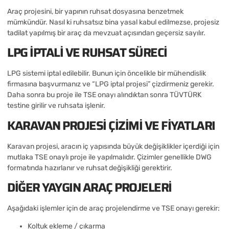
Araç projesini, bir yapının ruhsat dosyasına benzetmek
mümkündür. Nasıl ki ruhsatsız bina yasal kabul edilmezse, projesiz
tadilat yapılmış bir araç da mevzuat açısından geçersiz sayılır.
LPG İPTALI VE RUHSAT SÜRECI
LPG sistemi iptal edilebilir. Bunun için öncelikle bir mühendislik
firmasına başvurmanız ve “LPG iptal projesi” çizdirmeniz gerekir.
Daha sonra bu proje ile TSE onayı alındıktan sonra TÜVTÜRK
testine girilir ve ruhsata işlenir.
KARAVAN PROJESI ÇIZIMI VE FIYATLARI
Karavan projesi, aracın iç yapısında büyük değişiklikler içerdiği için
mutlaka TSE onaylı proje ile yapılmalıdır. Çizimler genellikle DWG
formatında hazırlanır ve ruhsat değişikliği gerektirir.
DIĞER YAYGIN ARAÇ PROJELERI
Aşağıdaki işlemler için de araç projelendirme ve TSE onayı gerekir:
Koltuk ekleme / çıkarma