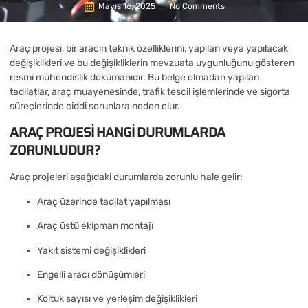
Mayıs 16, 2025
No Comments
Araç projesi, bir aracın teknik özelliklerini, yapılan veya yapılacak
değişiklikleri ve bu değişikliklerin mevzuata uygunluğunu gösteren
resmi mühendislik dokümanıdır. Bu belge olmadan yapılan
tadilatlar, araç muayenesinde, trafik tescil işlemlerinde ve sigorta
süreçlerinde ciddi sorunlara neden olur.
ARAÇ PROJESI HANGI DURUMLARDA
ZORUNLUDUR?
Araç projeleri aşağıdaki durumlarda zorunlu hale gelir:
Araç üzerinde tadilat yapılması
Araç üstü ekipman montajı
Yakıt sistemi değişiklikleri
Engelli aracı dönüşümleri
Koltuk sayısı ve yerleşim değişiklikleri