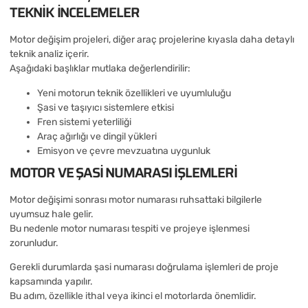
TEKNIK INCELEMELER
Motor değişim projeleri, diğer araç projelerine kıyasla daha detaylı
teknik analiz içerir.
Aşağıdaki başlıklar mutlaka değerlendirilir:
Yeni motorun teknik özellikleri ve uyumluluğu
Şasi ve taşıyıcı sistemlere etkisi
Fren sistemi yeterliliği
Araç ağırlığı ve dingil yükleri
Emisyon ve çevre mevzuatına uygunluk
MOTOR VE ŞASI NUMARASI IŞLEMLERI
Motor değişimi sonrası motor numarası ruhsattaki bilgilerle
uyumsuz hale gelir.
Bu nedenle motor numarası tespiti ve projeye işlenmesi
zorunludur.
Gerekli durumlarda şasi numarası doğrulama işlemleri de proje
kapsamında yapılır.
Bu adım, özellikle ithal veya ikinci el motorlarda önemlidir.