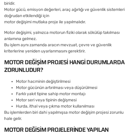
biridir.
Motor gücü, emisyon değerleri, araç ağırlığı ve güvenlik sistemleri
doğrudan etkilendiği için
motor değişimi mutlaka proje ile yapılmalıdır.
Motor değişimi, yalnızca motorun fiziki olarak sökülüp takılması
anlamına gelmez.
Bu işlem aynı zamanda aracın mevzuat, çevre ve güvenlik
kriterlerine yeniden uyarlanmasını gerektirir.
MOTOR DEĞIŞIM PROJESI HANGI DURUMLARDA
ZORUNLUDUR?
Motor hacminin değiştirilmesi
Motor gücünün artırılması veya düşürülmesi
Farklı yakıt tipine sahip motor montajı
Motor seri veya tipinin değişmesi
Hurda, ithal veya çıkma motor kullanılması
Bu işlemlerden biri dahi yapılmışsa motor değişim projesi zorunlu
hale gelir.
MOTOR DEĞIŞIM PROJELERINDE YAPILAN