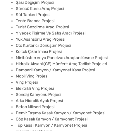
Şasi Değişimi Projesi
Sürücü Kursu Araç Projesi
Süt Tankeri Projesi
Tente Branda Projesi
Turist Gezdirme Aracı Projesi
Yiyecek Pişirme Ve Satış Aracı Projesi
Yük Asansörlü Araç Projesi
Oto Kurtarıcı Dönüşüm Projesi
Koltuk Çıkarılması Projesi
Minibüsten veya Panelvan Araçtan Kesme Projesi
Hidrolik Aksanlı(CE) Münferit Araç Tadilat Projeleri
Damperli Kamyon / Kamyonet Kasa Projesi
Mobil Vinç Projesi
Vinç Projesi
Elektrikli Vinç Projesi
Sondaj Kamyonu Projesi
Arka Hidrolik Ayak Projesi
Beton Mikseri Projesi
Demir Taşıma Kasalı Kamyon / Kamyonet Projesi
Çöp Kasalı Kamyon / Kamyonet Projesi
Tüp Kasalı Kamyon / Kamyonet Projesi