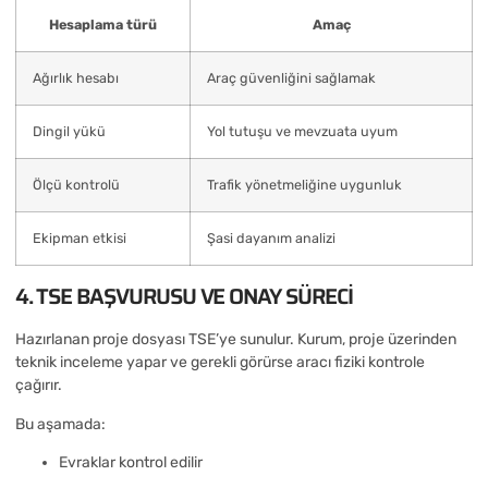
Hesaplama türü
Amaç
Ağırlık hesabı
Araç güvenliğini sağlamak
Dingil yükü
Yol tutuşu ve mevzuata uyum
Ölçü kontrolü
Trafik yönetmeliğine uygunluk
Ekipman etkisi
Şasi dayanım analizi
4. TSE BAŞVURUSU VE ONAY SÜRECI
Hazırlanan proje dosyası TSE’ye sunulur. Kurum, proje üzerinden
teknik inceleme yapar ve gerekli görürse aracı fiziki kontrole
çağırır.
Bu aşamada:
Evraklar kontrol edilir