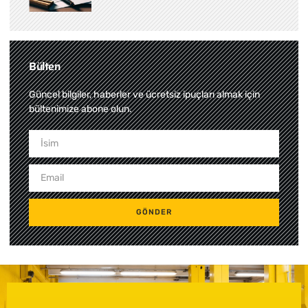
Bülten
Güncel bilgiler, haberler ve ücretsiz ipuçları almak için
bültenimize abone olun.
GÖNDER