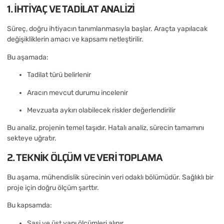
1. İHTIYAÇ VE TADILAT ANALIZI
Süreç, doğru ihtiyacın tanımlanmasıyla başlar. Araçta yapılacak
değişikliklerin amacı ve kapsamı netleştirilir.
Bu aşamada:
Tadilat türü belirlenir
Aracın mevcut durumu incelenir
Mevzuata aykırı olabilecek riskler değerlendirilir
Bu analiz, projenin temel taşıdır. Hatalı analiz, sürecin tamamını
sekteye uğratır.
2. TEKNIK ÖLÇÜM VE VERI TOPLAMA
Bu aşama, mühendislik sürecinin veri odaklı bölümüdür. Sağlıklı bir
proje için doğru ölçüm şarttır.
Bu kapsamda:
Şasi ve üst yapı ölçümleri alınır