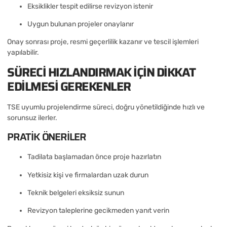
Eksiklikler tespit edilirse revizyon istenir
Uygun bulunan projeler onaylanır
Onay sonrası proje, resmi geçerlilik kazanır ve tescil işlemleri
yapılabilir.
SÜRECI HIZLANDIRMAK IÇIN DIKKAT
EDILMESI GEREKENLER
TSE uyumlu projelendirme süreci, doğru yönetildiğinde hızlı ve
sorunsuz ilerler.
PRATIK ÖNERILER
Tadilata başlamadan önce proje hazırlatın
Yetkisiz kişi ve firmalardan uzak durun
Teknik belgeleri eksiksiz sunun
Revizyon taleplerine gecikmeden yanıt verin