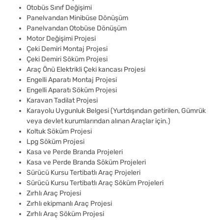
Otobüs Sınıf Değişimi
Panelvandan Minibüse Dönüşüm
Panelvandan Otobüse Dönüşüm
Motor Değişimi Projesi
Çeki Demiri Montaj Projesi
Çeki Demiri Söküm Projesi
Araç Önü Elektrikli Çeki kancası Projesi
Engelli Aparatı Montaj Projesi
Engelli Aparatı Söküm Projesi
Karavan Tadilat Projesi
Karayolu Uygunluk Belgesi (Yurtdışından getirilen, Gümrük
veya devlet kurumlarından alınan Araçlar için.)
Koltuk Söküm Projesi
Lpg Söküm Projesi
Kasa ve Perde Branda Projeleri
Kasa ve Perde Branda Söküm Projeleri
Sürücü Kursu Tertibatlı Araç Projeleri
Sürücü Kursu Tertibatlı Araç Söküm Projeleri
Zırhlı Araç Projesi
Zırhlı ekipmanlı Araç Projesi
Zırhlı Araç Söküm Projesi