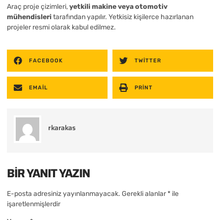
Araç proje çizimleri,
yetkili makine veya otomotiv
mühendisleri
tarafından yapılır. Yetkisiz kişilerce hazırlanan
projeler resmi olarak kabul edilmez.
FACEBOOK
TWITTER
EMAIL
PRINT
rkarakas
BIR YANIT YAZIN
E-posta adresiniz yayınlanmayacak.
Gerekli alanlar
*
ile
işaretlenmişlerdir