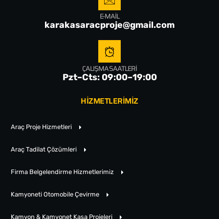
E-MAIL
karakasaracproje@gmail.com
ÇALIŞMA SAATLERI
Pzt–Cts: 09:00–19:00
HİZMETLERİMİZ
Araç Proje Hizmetleri
Araç Tadilat Çözümleri
Firma Belgelendirme Hizmetlerimiz
Kamyoneti Otomobile Çevirme
Kamyon & Kamyonet Kasa Projeleri