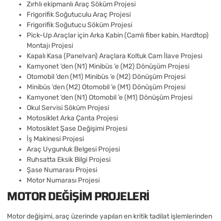
Zırhlı ekipmanlı Araç Söküm Projesi
Frigorifik Soğutuculu Araç Projesi
Frigorifik Soğutucu Söküm Projesi
Pick-Up Araçlar için Arka Kabin (Camlı fiber kabin, Hardtop)
Montajı Projesi
Kapalı Kasa (Panelvan) Araçlara Koltuk Cam İlave Projesi
Kamyonet ’den (N1) Minibüs ’e (M2) Dönüşüm Projesi
Otomobil ’den (M1) Minibüs ’e (M2) Dönüşüm Projesi
Minibüs ’den (M2) Otomobil ’e (M1) Dönüşüm Projesi
Kamyonet ’den (N1) Otomobil ’e (M1) Dönüşüm Projesi
Okul Servisi Söküm Projesi
Motosiklet Arka Çanta Projesi
Motosiklet Şase Değişimi Projesi
İş Makinesi Projesi
Araç Uygunluk Belgesi Projesi
Ruhsatta Eksik Bilgi Projesi
Şase Numarası Projesi
Motor Numarası Projesi
MOTOR DEĞIŞIM PROJELERI
Motor değişimi, araç üzerinde yapılan en kritik tadilat işlemlerinden