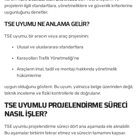
projelerin ilgili standartlara, yönetmeliklere ve güvenlik kriterlerine
uygunluğunu denetler.
TSE UYUMU NE ANLAMA GELIR?
TSE uyumu, bir aracın veya araç projesinin:
Ulusal ve uluslararası standartlara
Karayolları Trafik Yönetmeliği’ne
Araçların imal, tadil ve montajı hakkında yönetmelik
hükümlerine
uygun olduğunu gösterir. Bu uyum, yalnızca belge üzerinden değil,
teknik inceleme ve fiziki kontrollerle de doğrulanır.
TSE UYUMLU PROJELENDIRME SÜRECI
NASIL IŞLER?
TSE uyumlu projelendirme süreci dört ana aşamada ele alınabilir.
Bu aşamalar birbirini tekrar etmez ve sürecin tamamını kapsar.