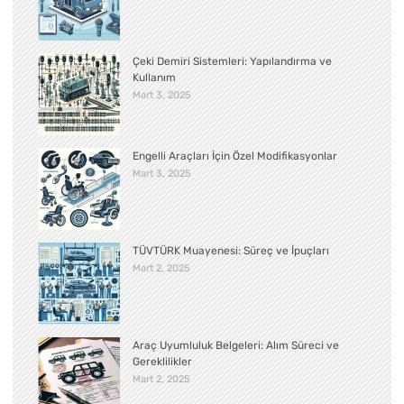
Çeki Demiri Sistemleri: Yapılandırma ve
Kullanım
Mart 3, 2025
Engelli Araçları İçin Özel Modifikasyonlar
Mart 3, 2025
TÜVTÜRK Muayenesi: Süreç ve İpuçları
Mart 2, 2025
Araç Uyumluluk Belgeleri: Alım Süreci ve
Gereklilikler
Mart 2, 2025