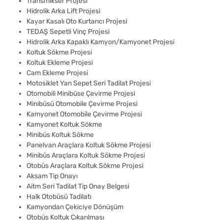
Transmikser Projesi
Hidrolik Arka Lift Projesi
Kayar Kasalı Oto Kurtarıcı Projesi
TEDAŞ Sepetli Vinç Projesi
Hidrolik Arka Kapaklı Kamyon/Kamyonet Projesi
Koltuk Sökme Projesi
Koltuk Ekleme Projesi
Cam Ekleme Projesi
Motosiklet Yan Sepet Seri Tadilat Projesi
Otomobili Minibüse Çevirme Projesi
Minibüsü Otomobile Çevirme Projesi
Kamyonet Otomobile Çevirme Projesi
Kamyonet Koltuk Sökme
Minibüs Koltuk Sökme
Panelvan Araçlara Koltuk Sökme Projesi
Minibüs Araçlara Koltuk Sökme Projesi
Otobüs Araçlara Koltuk Sökme Projesi
Aksam Tip Onayı
Aitm Seri Tadilat Tip Onay Belgesi
Halk Otobüsü Tadilatı
Kamyondan Çekiciye Dönüşüm
Otobüs Koltuk Çıkarılması