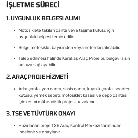
İŞLETME SÜRECI
1. UYGUNLUK BELGESI ALIMI
Motosiklete takılan çanta veya taşıma kutusu için
uygunluk belgesi temin edilir.
Belge motosiklet bayisinden veya noterden alınabilir.
Talep edilmesi hâlinde Karakaş Araç Proje bu belgeyi sizin
adınıza sağlayabilir.
2. ARAÇ PROJE HIZMETI
Arka çanta, yan çanta, sosis çanta, kuyruk çanta, scooter
kutusu, yemek sepeti, motosiklet kasası ve depo çantası
için resmî mühendislik projesi hazırlanır.
3. TSE VE TÜVTÜRK ONAYI
Hazırlanan proje TSE Araç Kontrol Merkezi tarafından
incelenir ve onaylanır.