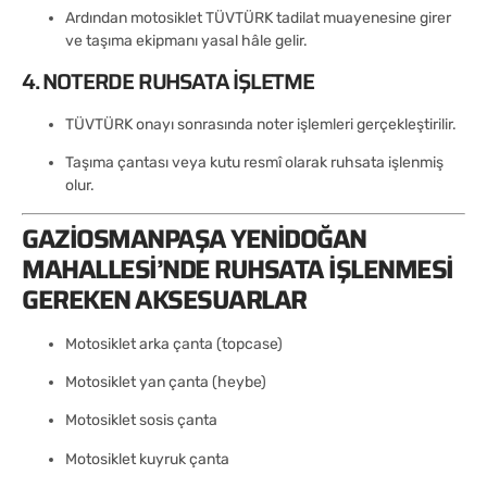
Ardından motosiklet TÜVTÜRK tadilat muayenesine girer
ve taşıma ekipmanı yasal hâle gelir.
4. NOTERDE RUHSATA İŞLETME
TÜVTÜRK onayı sonrasında noter işlemleri gerçekleştirilir.
Taşıma çantası veya kutu resmî olarak ruhsata işlenmiş
olur.
GAZIOSMANPAŞA YENIDOĞAN
MAHALLESI’NDE RUHSATA İŞLENMESI
GEREKEN AKSESUARLAR
Motosiklet arka çanta (topcase)
Motosiklet yan çanta (heybe)
Motosiklet sosis çanta
Motosiklet kuyruk çanta