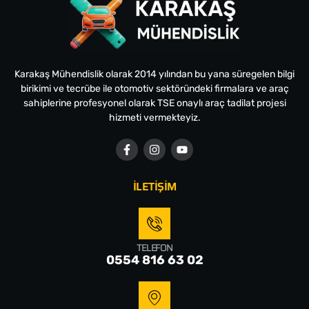
Karakaş Mühendislik olarak 2014 yılından bu yana süregelen bilgi
birikimi ve tecrübe ile otomotiv sektöründeki firmalara ve araç
sahiplerine profesyonel olarak TSE onaylı araç tadilat projesi
hizmeti vermekteyiz.
İLETİŞİM
TELEFON
0554 816 63 02