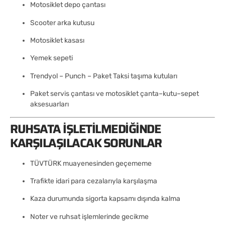
Motosiklet depo çantası
Scooter arka kutusu
Motosiklet kasası
Yemek sepeti
Trendyol – Punch – Paket Taksi taşıma kutuları
Paket servis çantası ve motosiklet çanta–kutu–sepet
aksesuarları
RUHSATA İŞLETILMEDIĞINDE
KARŞILAŞILACAK SORUNLAR
TÜVTÜRK muayenesinden geçememe
Trafikte idari para cezalarıyla karşılaşma
Kaza durumunda sigorta kapsamı dışında kalma
Noter ve ruhsat işlemlerinde gecikme