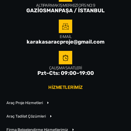
ALTIPARMAK İŞ MERKEZI OFIS NO: 9
GAZİOSMANPAŞA / İSTANBUL
E-MAIL
karakasaracproje@gmail.com
ÇALIŞMA SAATLERI
Pzt–Cts: 09:00–19:00
HİZMETLERİMİZ
Araç Proje Hizmetleri
Araç Tadilat Çözümleri
Firma Belgelendirme Hizmetlerimiz