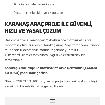
İkinci el satışta değer kaybı
Yasal sorumluluklar ve ek cezalar
KARAKAŞ ARAÇ PROJE ILE GÜVENLI,
HIZLI VE YASAL ÇÖZÜM
Gaziosmanpaşa Yenidoğan Mahallesi’nde motosiklet çanta
ruhsata işletme süreciniz, Karakaş Araç Proje tarafından uzman
mühendislik desteğiyle sorunsuz şekilde yürütülür.
Tüm resmî işlemler mevzuata uygun ve eksiksiz şekilde
tamamlanır.
Karakaş Araç Proje ile motosiklet Arka Çantanızı (TAŞIMA
KUTUSU) yasal hâle getirin.
Güncel TSE, TÜVTÜRK harçları ve proje ücretleri hakkında bilgi
almak için bizimle iletişime geçebilirsiniz.