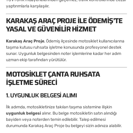
yaptırımlarla karşılaşılır.
KARAKAŞ ARAÇ PROJE ILE ÖDEMIŞ’TE
YASAL VE GÜVENILIR HIZMET
Karakaş Araç Proje
, Ödemiş ilçesinde motosiklet kullanıcılarına
taşıma kutusu ruhsata işletme konusunda profesyonel destek
sunar. Uygunluk belgesinden noter işlemlerine kadar her adım
uzman ekip tarafından yürütülür.
MOTOSIKLET ÇANTA RUHSATA
İŞLETME SÜRECI
1. UYGUNLUK BELGESI ALIMI
İlk adımda, motosikletinize takılan taşıma sistemine ilişkin
uygunluk belgesi
alınır. Bu belge motosikletin satın alındığı
bayiden veya noterden temin edilebilir. Talep edilmesi
durumunda Karakaş Araç Proje bu belgeyi sizin adınıza alabilir.