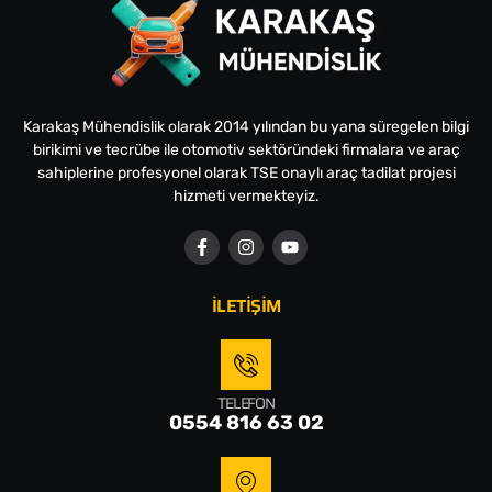
Karakaş Mühendislik olarak 2014 yılından bu yana süregelen bilgi
birikimi ve tecrübe ile otomotiv sektöründeki firmalara ve araç
sahiplerine profesyonel olarak TSE onaylı araç tadilat projesi
hizmeti vermekteyiz.
İLETİŞİM
TELEFON
0554 816 63 02