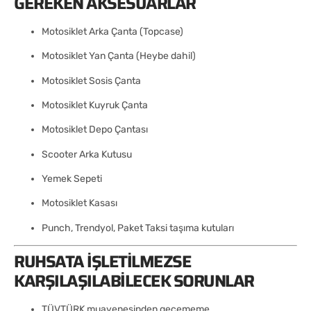
GEREKEN AKSESUARLAR
Motosiklet Arka Çanta (Topcase)
Motosiklet Yan Çanta (Heybe dahil)
Motosiklet Sosis Çanta
Motosiklet Kuyruk Çanta
Motosiklet Depo Çantası
Scooter Arka Kutusu
Yemek Sepeti
Motosiklet Kasası
Punch, Trendyol, Paket Taksi taşıma kutuları
RUHSATA İŞLETILMEZSE
KARŞILAŞILABILECEK SORUNLAR
TÜVTÜRK muayenesinden geçememe