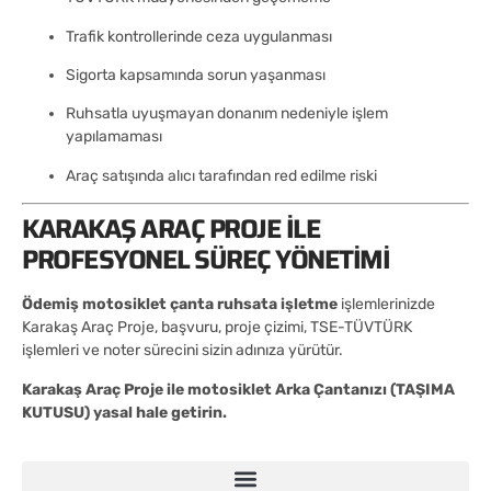
Trafik kontrollerinde ceza uygulanması
Sigorta kapsamında sorun yaşanması
Ruhsatla uyuşmayan donanım nedeniyle işlem
yapılamaması
Araç satışında alıcı tarafından red edilme riski
KARAKAŞ ARAÇ PROJE ILE
PROFESYONEL SÜREÇ YÖNETIMI
Ödemiş motosiklet çanta ruhsata işletme
işlemlerinizde
Karakaş Araç Proje, başvuru, proje çizimi, TSE-TÜVTÜRK
işlemleri ve noter sürecini sizin adınıza yürütür.
Karakaş Araç Proje ile motosiklet Arka Çantanızı (TAŞIMA
KUTUSU) yasal hale getirin.