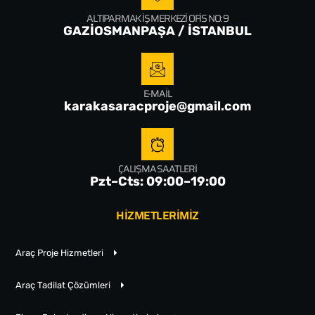
ALTIPARMAK İŞ MERKEZI OFIS NO: 9
GAZİOSMANPAŞA / İSTANBUL
E-MAIL
karakasaracproje@gmail.com
ÇALIŞMA SAATLERI
Pzt–Cts: 09:00–19:00
HİZMETLERİMİZ
Araç Proje Hizmetleri
Araç Tadilat Çözümleri