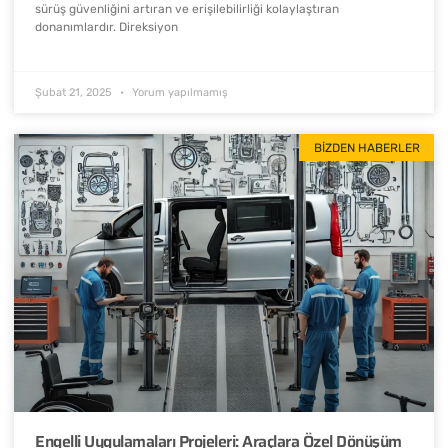
sürüş güvenliğini artıran ve erişilebilirliği kolaylaştıran
donanımlardır. Direksiyon
Şubat 21, 2025
Yorum yapılmamış
BIZDEN HABERLER
Engelli Uygulamaları Projeleri: Araçlara Özel Dönüşüm