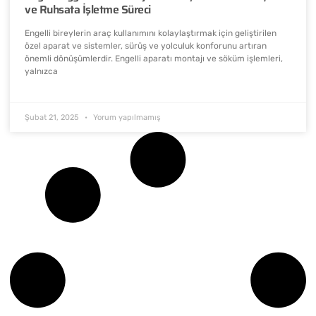
ve Ruhsata İşletme Süreci
Engelli bireylerin araç kullanımını kolaylaştırmak için geliştirilen
özel aparat ve sistemler, sürüş ve yolculuk konforunu artıran
önemli dönüşümlerdir. Engelli aparatı montajı ve söküm işlemleri,
yalnızca
Şubat 21, 2025
Yorum yapılmamış