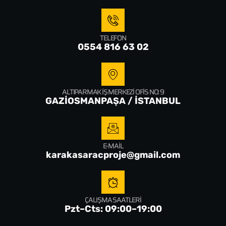
TELEFON
0554 816 63 02
ALTIPARMAK İŞ MERKEZI OFIS NO: 9
GAZİOSMANPAŞA / İSTANBUL
E-MAIL
karakasaracproje@gmail.com
ÇALIŞMA SAATLERI
Pzt–Cts: 09:00–19:00