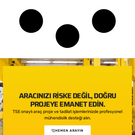
ARACINIZI RISKE DEĞIL, DOĞRU
PROJEYE EMANET EDIN.
TSE onaylı araç proje ve tadilat işlemlerinizde profesyonel
mühendislik desteği alın.
HEMEN ARAYIN