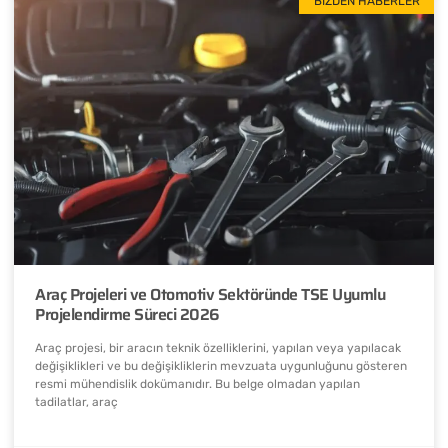
BIZDEN HABERLER
Araç Projeleri ve Otomotiv Sektöründe TSE Uyumlu
Projelendirme Süreci 2026
Araç projesi, bir aracın teknik özelliklerini, yapılan veya yapılacak
değişiklikleri ve bu değişikliklerin mevzuata uygunluğunu gösteren
resmi mühendislik dokümanıdır. Bu belge olmadan yapılan
tadilatlar, araç