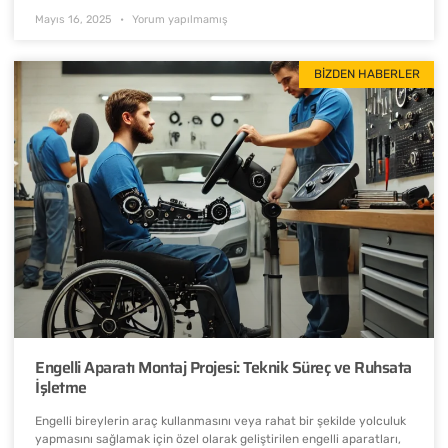
Mayıs 16, 2025
Yorum yapılmamış
BIZDEN HABERLER
Engelli Aparatı Montaj Projesi: Teknik Süreç ve Ruhsata
İşletme
Engelli bireylerin araç kullanmasını veya rahat bir şekilde yolculuk
yapmasını sağlamak için özel olarak geliştirilen engelli aparatları,