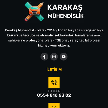
Karakaş Mühendislik olarak 2014 yılından bu yana süregelen bilgi
birikimi ve tecrübe ile otomotiv sektöründeki firmalara ve araç
sahiplerine profesyonel olarak TSE onaylı araç tadilat projesi
hizmeti vermekteyiz.
İLETİŞİM
TELEFON
0554 816 63 02