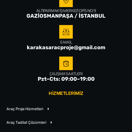
ALTIPARMAK İŞ MERKEZI OFIS NO: 9
GAZİOSMANPAŞA / İSTANBUL
E-MAIL
karakasaracproje@gmail.com
ÇALIŞMA SAATLERI
Pzt–Cts: 09:00–19:00
HİZMETLERİMİZ
Araç Proje Hizmetleri
Araç Tadilat Çözümleri