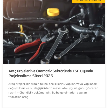
BIZDEN HABERLER
Araç Projeleri ve Otomotiv Sektöründe TSE Uyumlu
Projelendirme Süreci 2026
Araç projesi, bir aracın teknik özelliklerini, yapılan veya yapılacak
değişiklikleri ve bu değişikliklerin mevzuata uygunluğunu gösteren
resmi mühendislik dokümanıdır. Bu belge olmadan yapılan
tadilatlar, araç