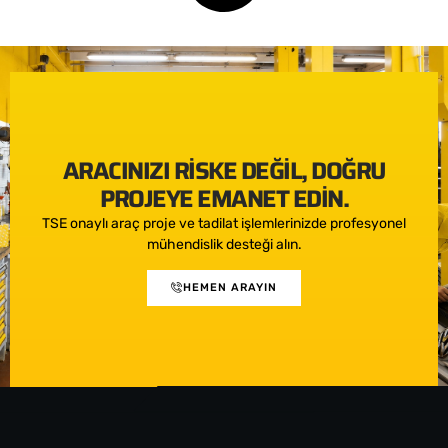
ARACINIZI RISKE DEĞIL, DOĞRU
PROJEYE EMANET EDIN.
TSE onaylı araç proje ve tadilat işlemlerinizde profesyonel
mühendislik desteği alın.
HEMEN ARAYIN