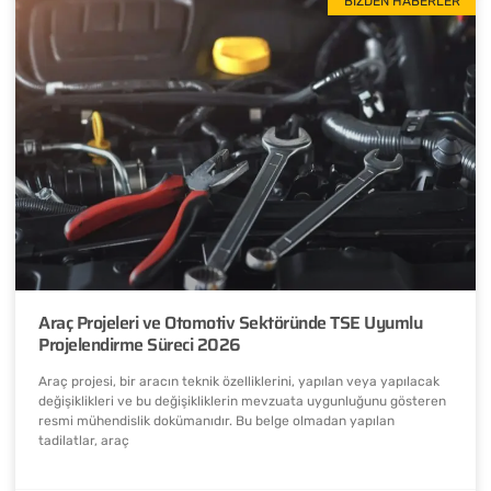
BIZDEN HABERLER
Araç Projeleri ve Otomotiv Sektöründe TSE Uyumlu
Projelendirme Süreci 2026
Araç projesi, bir aracın teknik özelliklerini, yapılan veya yapılacak
değişiklikleri ve bu değişikliklerin mevzuata uygunluğunu gösteren
resmi mühendislik dokümanıdır. Bu belge olmadan yapılan
tadilatlar, araç