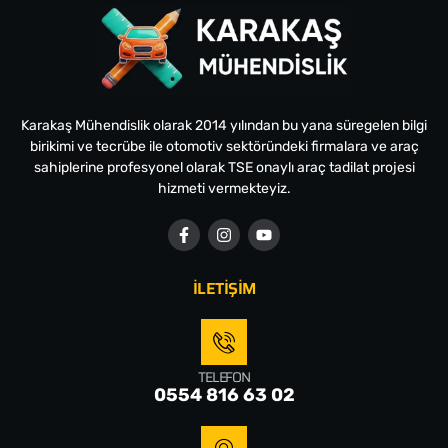
Karakaş Mühendislik olarak 2014 yılından bu yana süregelen bilgi
birikimi ve tecrübe ile otomotiv sektöründeki firmalara ve araç
sahiplerine profesyonel olarak TSE onaylı araç tadilat projesi
hizmeti vermekteyiz.
İLETİŞİM
TELEFON
0554 816 63 02