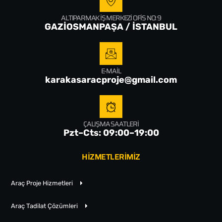
ALTIPARMAK İŞ MERKEZI OFIS NO: 9
GAZİOSMANPAŞA / İSTANBUL
E-MAIL
karakasaracproje@gmail.com
ÇALIŞMA SAATLERI
Pzt–Cts: 09:00–19:00
HİZMETLERİMİZ
Araç Proje Hizmetleri
Araç Tadilat Çözümleri