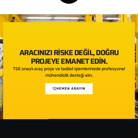
ARACINIZI RISKE DEĞIL, DOĞRU
PROJEYE EMANET EDIN.
TSE onaylı araç proje ve tadilat işlemlerinizde profesyonel
mühendislik desteği alın.
HEMEN ARAYIN