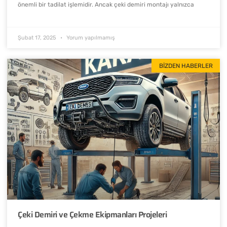
önemli bir tadilat işlemidir. Ancak çeki demiri montajı yalnızca
Şubat 17, 2025
Yorum yapılmamış
BIZDEN HABERLER
Çeki Demiri ve Çekme Ekipmanları Projeleri