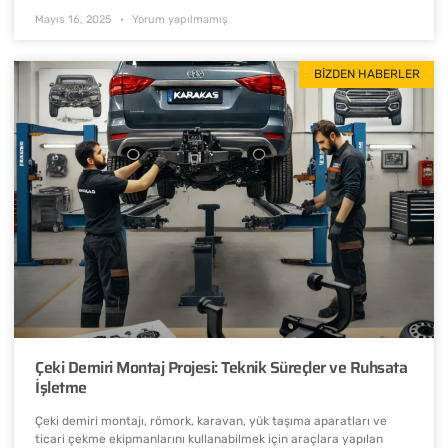
Mayıs 16, 2025
Yorum yapılmamış
BIZDEN HABERLER
Çeki Demiri Montaj Projesi: Teknik Süreçler ve Ruhsata
İşletme
Çeki demiri montajı, römork, karavan, yük taşıma aparatları ve
ticari çekme ekipmanlarını kullanabilmek için araçlara yapılan