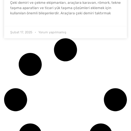
Çeki demiri ve çekme ekipmanları, araçlara karavan, römork, tekne
taşıma aparatları ve ticari yük taşıma çözümleri eklemek için
kullanılan önemli bileşenlerdir. Araçlara çeki demiri taktırmak
Şubat 17, 2025
Yorum yapılmamış