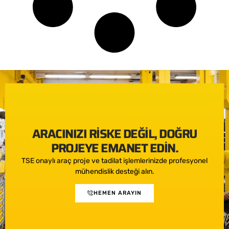
ARACINIZI RISKE DEĞIL, DOĞRU
PROJEYE EMANET EDIN.
TSE onaylı araç proje ve tadilat işlemlerinizde profesyonel
mühendislik desteği alın.
HEMEN ARAYIN