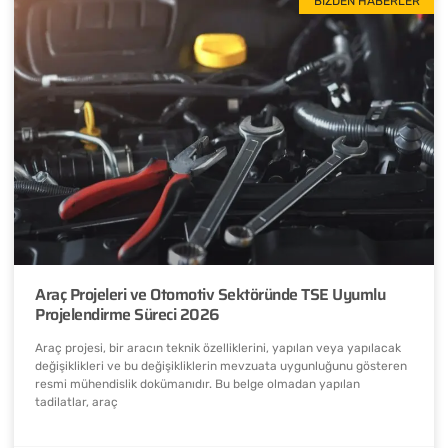
BIZDEN HABERLER
Araç Projeleri ve Otomotiv Sektöründe TSE Uyumlu
Projelendirme Süreci 2026
Araç projesi, bir aracın teknik özelliklerini, yapılan veya yapılacak
değişiklikleri ve bu değişikliklerin mevzuata uygunluğunu gösteren
resmi mühendislik dokümanıdır. Bu belge olmadan yapılan
tadilatlar, araç