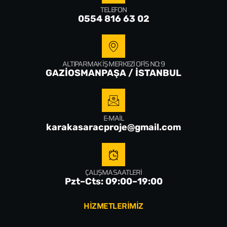
TELEFON
0554 816 63 02
ALTIPARMAK İŞ MERKEZI OFIS NO: 9
GAZİOSMANPAŞA / İSTANBUL
E-MAIL
karakasaracproje@gmail.com
ÇALIŞMA SAATLERI
Pzt–Cts: 09:00–19:00
HİZMETLERİMİZ