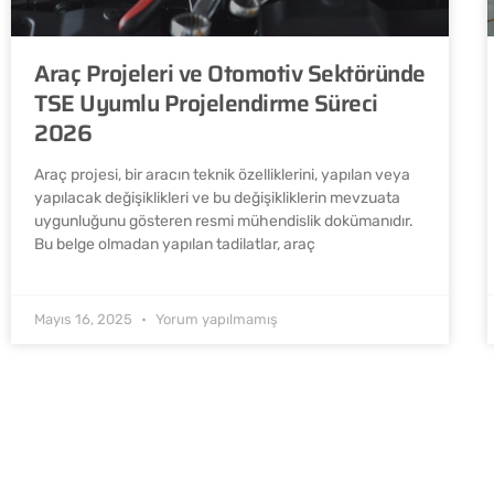
Araç Projeleri ve Otomotiv Sektöründe
TSE Uyumlu Projelendirme Süreci
2026
Araç projesi, bir aracın teknik özelliklerini, yapılan veya
yapılacak değişiklikleri ve bu değişikliklerin mevzuata
uygunluğunu gösteren resmi mühendislik dokümanıdır.
Bu belge olmadan yapılan tadilatlar, araç
Mayıs 16, 2025
Yorum yapılmamış