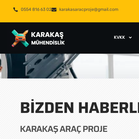
0554 816 63 02
karakasaracproje@gmail.com
KVKK
BIZDEN HABERL
KARAKAŞ ARAÇ PROJE