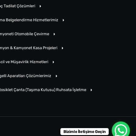
ç Tadilat Çözümleri
rma Belgelendirme Hizmetlerimiz
myoneti Otomobile Çevirme
myon & Kamyonet Kasa Projeleri
cil ve Müşavirlik Hizmetleri
elli Aparatları Çözümlerimiz
tosiklet Çanta (Taşıma Kutusu) Ruhsata İşletme
Bizimle İletişime Geçin