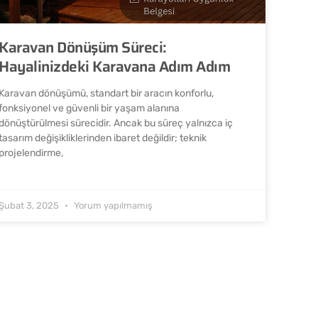
Karavan Dönüşüm Süreci:
Hayalinizdeki Karavana Adım Adım
Karavan dönüşümü, standart bir aracın konforlu,
fonksiyonel ve güvenli bir yaşam alanına
dönüştürülmesi sürecidir. Ancak bu süreç yalnızca iç
tasarım değişikliklerinden ibaret değildir; teknik
projelendirme,
Şubat 3, 2025
Yorum yapılmamış