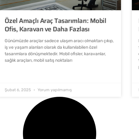
Özel Amaçlı Araç Tasarımları: Mobil
Ofis, Karavan ve Daha Fazlası
Günümüzde araçlar sadece ulaşım aracı olmaktan çıkıp,
iş ve yaşam alanları olarak da kullanılabilen özel
tasarımlara dönüşmektedir. Mobil ofisler, karavanlar,
sağlık araçları, mobil satış noktaları
Şubat 6, 2025
Yorum yapılmamış