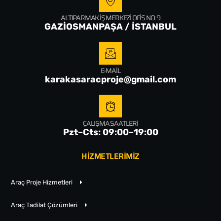
ALTIPARMAK İŞ MERKEZI OFIS NO: 9
GAZİOSMANPAŞA / İSTANBUL
E-MAIL
karakasaracproje@gmail.com
ÇALIŞMA SAATLERI
Pzt–Cts: 09:00–19:00
HİZMETLERİMİZ
Araç Proje Hizmetleri
Araç Tadilat Çözümleri