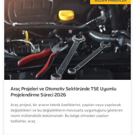
BIZDEN HABERLER
Araç Projeleri ve Otomotiv Sektöründe TSE Uyumlu
Projelendirme Süreci 2026
Araç projesi, bir aracın teknik özelliklerini, yapılan veya yapılacak
değişiklikleri ve bu değişikliklerin mevzuata uygunluğunu gösteren
resmi mühendislik dokümanıdır. Bu belge olmadan yapılan
tadilatlar, araç