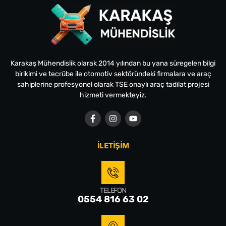
Karakaş Mühendislik olarak 2014 yılından bu yana süregelen bilgi
birikimi ve tecrübe ile otomotiv sektöründeki firmalara ve araç
sahiplerine profesyonel olarak TSE onaylı araç tadilat projesi
hizmeti vermekteyiz.
İLETİŞİM
TELEFON
0554 816 63 02