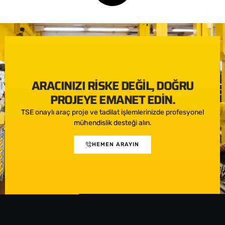
ARACINIZI RISKE DEĞIL, DOĞRU
PROJEYE EMANET EDIN.
TSE onaylı araç proje ve tadilat işlemlerinizde profesyonel
mühendislik desteği alın.
HEMEN ARAYIN