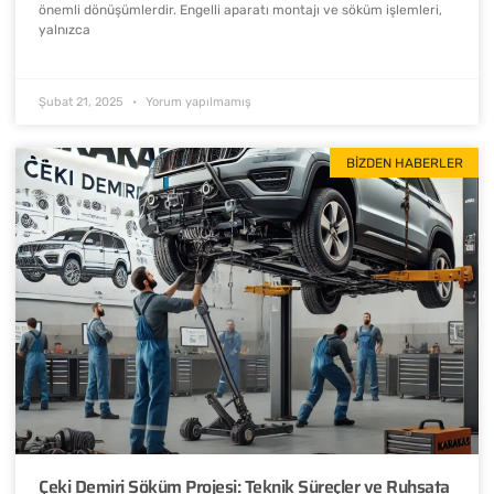
önemli dönüşümlerdir. Engelli aparatı montajı ve söküm işlemleri,
yalnızca
Şubat 21, 2025
Yorum yapılmamış
BIZDEN HABERLER
Çeki Demiri Söküm Projesi: Teknik Süreçler ve Ruhsata