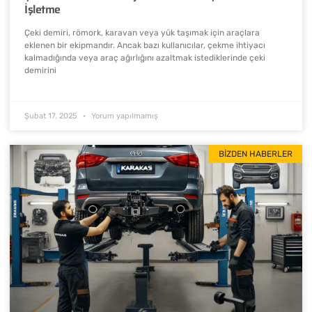
İşletme
Çeki demiri, römork, karavan veya yük taşımak için araçlara
eklenen bir ekipmandır. Ancak bazı kullanıcılar, çekme ihtiyacı
kalmadığında veya araç ağırlığını azaltmak istediklerinde çeki
demirini
Şubat 17, 2025
Yorum yapılmamış
BIZDEN HABERLER