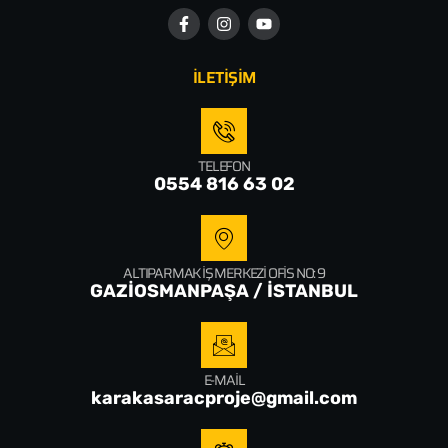
İLETİŞİM
TELEFON
0554 816 63 02
ALTIPARMAK İŞ MERKEZI OFIS NO: 9
GAZİOSMANPAŞA / İSTANBUL
E-MAIL
karakasaracproje@gmail.com