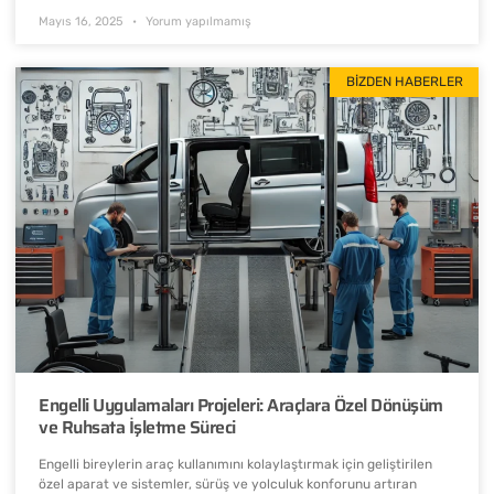
Mayıs 16, 2025
Yorum yapılmamış
BIZDEN HABERLER
Engelli Uygulamaları Projeleri: Araçlara Özel Dönüşüm
ve Ruhsata İşletme Süreci
Engelli bireylerin araç kullanımını kolaylaştırmak için geliştirilen
özel aparat ve sistemler, sürüş ve yolculuk konforunu artıran