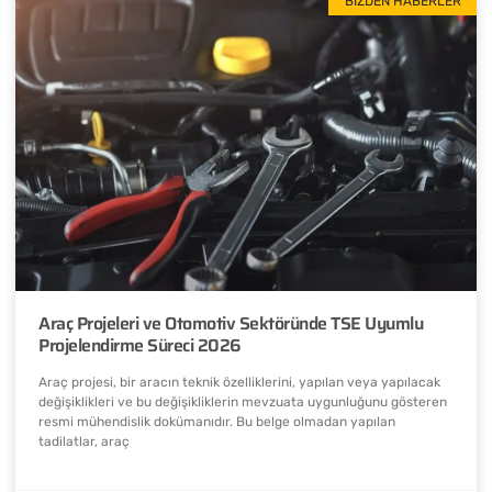
BIZDEN HABERLER
Araç Projeleri ve Otomotiv Sektöründe TSE Uyumlu
Projelendirme Süreci 2026
Araç projesi, bir aracın teknik özelliklerini, yapılan veya yapılacak
değişiklikleri ve bu değişikliklerin mevzuata uygunluğunu gösteren
resmi mühendislik dokümanıdır. Bu belge olmadan yapılan
tadilatlar, araç