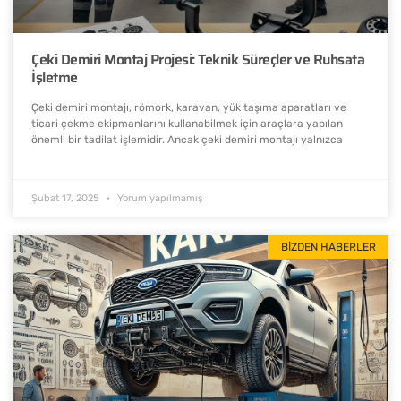
Çeki Demiri Montaj Projesi: Teknik Süreçler ve Ruhsata
İşletme
Çeki demiri montajı, römork, karavan, yük taşıma aparatları ve
ticari çekme ekipmanlarını kullanabilmek için araçlara yapılan
önemli bir tadilat işlemidir. Ancak çeki demiri montajı yalnızca
Şubat 17, 2025
Yorum yapılmamış
BIZDEN HABERLER