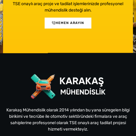
TSE onaylı araç proje ve tadilat işlemlerinizde profesyonel
mühendislik desteği alın.
HEMEN ARAYIN
Karakaş Mühendislik olarak 2014 yılından bu yana süregelen bilgi
birikimi ve tecrübe ile otomotiv sektöründeki firmalara ve araç
sahiplerine profesyonel olarak TSE onaylı araç tadilat projesi
hizmeti vermekteyiz.