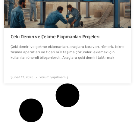
Çeki Demiri ve Çekme Ekipmanları Projeleri
Çeki demiri ve çekme ekipmanları, araçlara karavan, römork, tekne
taşıma aparatları ve ticari yük taşıma çözümleri eklemek için
kullanılan önemli bileşenlerdir. Araçlara çeki demiri taktırmak
Şubat 17, 2025
Yorum yapılmamış