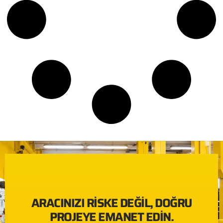
ARACINIZI RISKE DEĞIL, DOĞRU
PROJEYE EMANET EDIN.