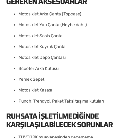
GEREKEN AKSESUARLAR
Motosiklet Arka Çanta (Topcase)
Motosiklet Yan Çanta (Heybe dahil)
Motosiklet Sosis Çanta
Motosiklet Kuyruk Çanta
Motosiklet Depo Çantası
Scooter Arka Kutusu
Yemek Sepeti
Motosiklet Kasası
Punch, Trendyol, Paket Taksi taşıma kutuları
RUHSATA İŞLETILMEDIĞINDE
KARŞILAŞILABILECEK SORUNLAR
TÜVTÜRK muayenesinden geçememe