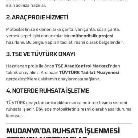
sizin adınıza hazırlar.
2. ARAÇ PROJE HIZMETI
Motosikletinize eklenen arka çanta, yan çanta, sosis çanta,
yemek sepeti gibi donanımlar için
mühendislik projesi
hazırlanır. Bu belge, yapılan tadilatı resmi olarak belgelendirir.
3. TSE VE TÜVTÜRK ONAYI
Hazırlanan proje ile önce
TSE Araç Kontrol Merkezi
’nden
teknik onay alınır. Ardından
TÜVTÜRK Tadilat Muayenesi
gerçekleştirilerek sistemin onaylanması sağlanır.
4. NOTERDE RUHSATA İŞLETME
TÜVTÜRK onayı tamamlandıktan sonra noterde taşıma sistemi
ruhsata işlenir. Böylece motosikletiniz resmi olarak yasal duruma
kavuşur.
MUDANYA’DA RUHSATA İŞLENMESI