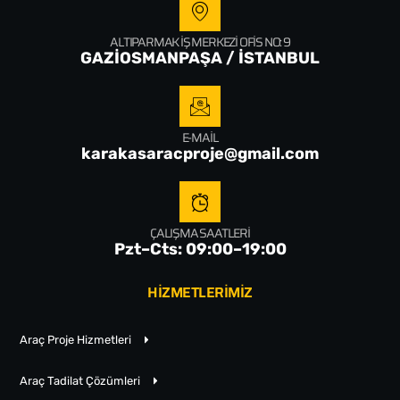
ALTIPARMAK İŞ MERKEZI OFIS NO: 9
GAZİOSMANPAŞA / İSTANBUL
E-MAIL
karakasaracproje@gmail.com
ÇALIŞMA SAATLERI
Pzt–Cts: 09:00–19:00
HİZMETLERİMİZ
Araç Proje Hizmetleri
Araç Tadilat Çözümleri