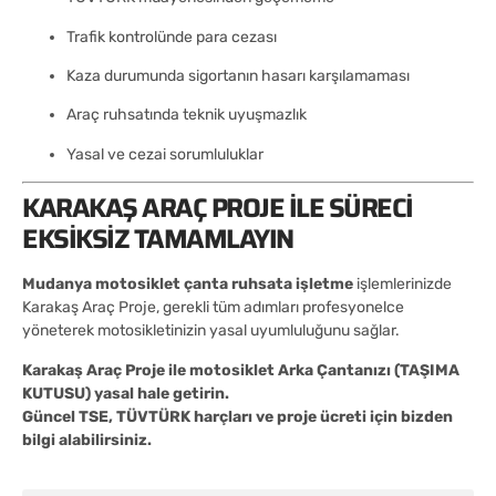
Trafik kontrolünde para cezası
Kaza durumunda sigortanın hasarı karşılamaması
Araç ruhsatında teknik uyuşmazlık
Yasal ve cezai sorumluluklar
KARAKAŞ ARAÇ PROJE ILE SÜRECI
EKSIKSIZ TAMAMLAYIN
Mudanya motosiklet çanta ruhsata işletme
işlemlerinizde
Karakaş Araç Proje, gerekli tüm adımları profesyonelce
yöneterek motosikletinizin yasal uyumluluğunu sağlar.
Karakaş Araç Proje ile motosiklet Arka Çantanızı (TAŞIMA
KUTUSU) yasal hale getirin.
Güncel TSE, TÜVTÜRK harçları ve proje ücreti için bizden
bilgi alabilirsiniz.