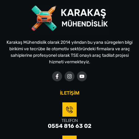
Karakaş Mühendislik olarak 2014 yılından bu yana süregelen bilgi
birikimi ve tecrübe ile otomotiv sektöründeki firmalara ve araç
sahiplerine profesyonel olarak TSE onaylı araç tadilat projesi
hizmeti vermekteyiz.
İLETİŞİM
TELEFON
0554 816 63 02