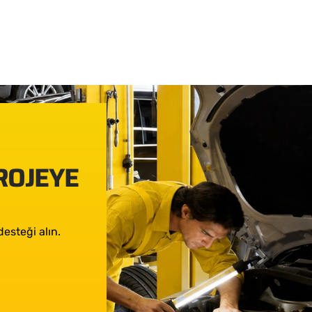
PROJEYE
esteği alın.