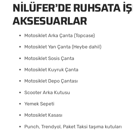
NILÜFER’DE RUHSATA İ
AKSESUARLAR
Motosiklet Arka Çanta (Topcase)
Motosiklet Yan Çanta (Heybe dahil)
Motosiklet Sosis Çanta
Motosiklet Kuyruk Çanta
Motosiklet Depo Çantası
Scooter Arka Kutusu
Yemek Sepeti
Motosiklet Kasası
Punch, Trendyol, Paket Taksi taşıma kutuları