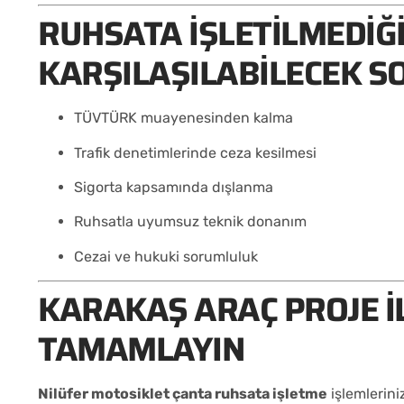
RUHSATA İŞLETILMEDIĞ
KARŞILAŞILABILECEK 
TÜVTÜRK muayenesinden kalma
Trafik denetimlerinde ceza kesilmesi
Sigorta kapsamında dışlanma
Ruhsatla uyumsuz teknik donanım
Cezai ve hukuki sorumluluk
KARAKAŞ ARAÇ PROJE I
TAMAMLAYIN
Nilüfer motosiklet çanta ruhsata işletme
işlemlerini