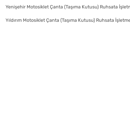
Yenişehir Motosiklet Çanta (Taşıma Kutusu) Ruhsata İşle
Yıldırım Motosiklet Çanta (Taşıma Kutusu) Ruhsata İşletm