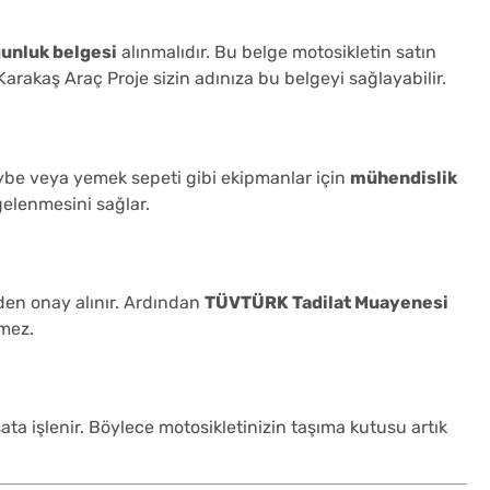
unluk belgesi
alınmalıdır. Bu belge motosikletin satın
Karakaş Araç Proje sizin adınıza bu belgeyi sağlayabilir.
eybe veya yemek sepeti gibi ekipmanlar için
mühendislik
lgelenmesini sağlar.
den onay alınır. Ardından
TÜVTÜRK Tadilat Muayenesi
emez.
ta işlenir. Böylece motosikletinizin taşıma kutusu artık