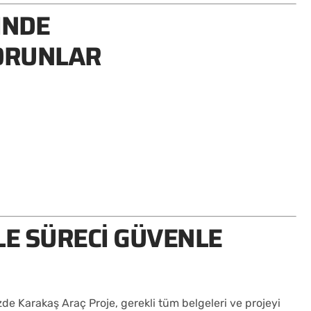
INDE
SORUNLAR
LE SÜRECI GÜVENLE
zde Karakaş Araç Proje, gerekli tüm belgeleri ve projeyi