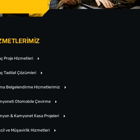
ZMETLERİMİZ
ç Proje Hizmetleri
ç Tadilat Çözümleri
rma Belgelendirme Hizmetlerimiz
myoneti Otomobile Çevirme
myon & Kamyonet Kasa Projeleri
cil ve Müşavirlik Hizmetleri