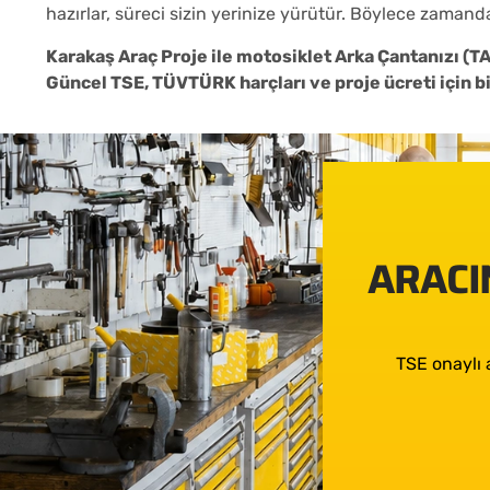
hazırlar, süreci sizin yerinize yürütür. Böylece zamand
Karakaş Araç Proje ile motosiklet Arka Çantanızı (T
Güncel TSE, TÜVTÜRK harçları ve proje ücreti için biz
ARACIN
TSE onaylı 