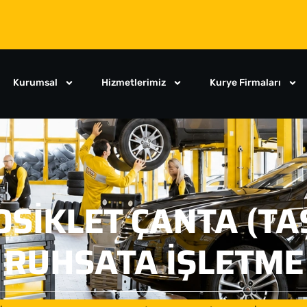
Kurumsal
Hizmetlerimiz
Kurye Firmaları
OSIKLET ÇANTA (TA
RUHSATA İŞLETME