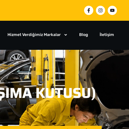
Hizmet Verdiğimiz Markalar
Blog
İletişim
ŞIMA KUTUSU)