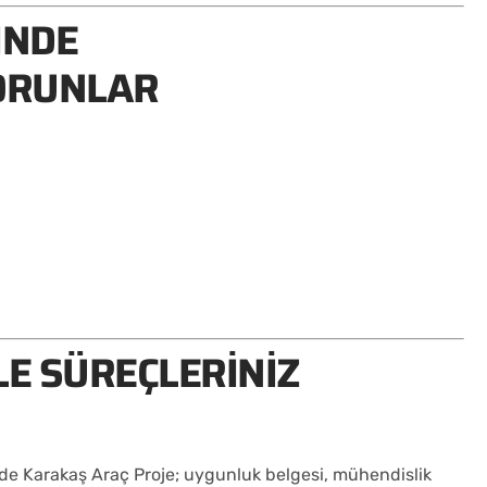
INDE
SORUNLAR
ı
LE SÜREÇLERINIZ
de Karakaş Araç Proje; uygunluk belgesi, mühendislik