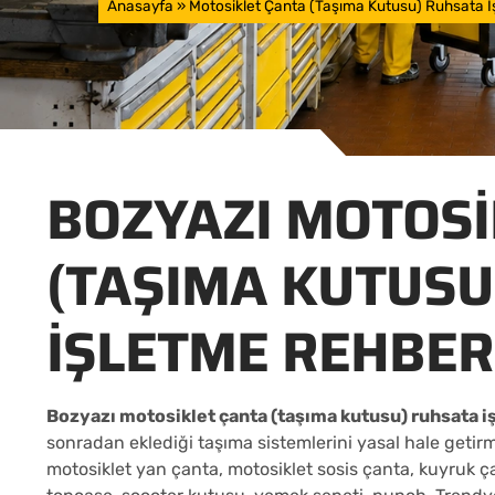
Anasayfa
»
Motosiklet Çanta (Taşıma Kutusu) Ruhsata 
BOZYAZI MOTOSI
(TAŞIMA KUTUSU
İŞLETME REHBER
Bozyazı motosiklet çanta (taşıma kutusu) ruhsata 
sonradan eklediği taşıma sistemlerini yasal hale getirme
motosiklet yan çanta, motosiklet sosis çanta, kuyruk ç