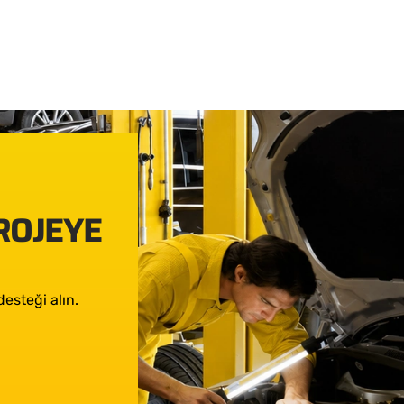
PROJEYE
esteği alın.