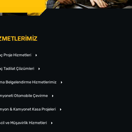
ZMETLERİMİZ
ç Proje Hizmetleri
ç Tadilat Çözümleri
rma Belgelendirme Hizmetlerimiz
myoneti Otomobile Çevirme
myon & Kamyonet Kasa Projeleri
cil ve Müşavirlik Hizmetleri