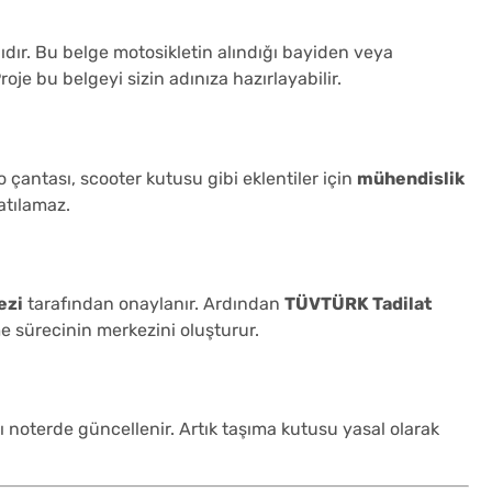
ıdır. Bu belge motosikletin alındığı bayiden veya
oje bu belgeyi sizin adınıza hazırlayabilir.
 çantası, scooter kutusu gibi eklentiler için
mühendislik
atılamaz.
ezi
tarafından onaylanır. Ardından
TÜVTÜRK Tadilat
me sürecinin merkezini oluşturur.
ı noterde güncellenir. Artık taşıma kutusu yasal olarak