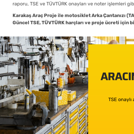
raporu, TSE ve TÜVTÜRK onayları ve noter işlemleri gibi
Karakaş Araç Proje ile motosiklet Arka Çantanızı (T
Güncel TSE, TÜVTÜRK harçları ve proje ücreti için biz
ARACIN
TSE onaylı 