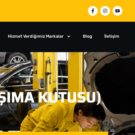
Hizmet Verdiğimiz Markalar
Blog
İletişim
ŞIMA KUTUSU)