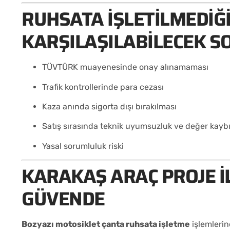
RUHSATA İŞLETILMEDIĞ
KARŞILAŞILABILECEK 
TÜVTÜRK muayenesinde onay alınamaması
Trafik kontrollerinde para cezası
Kaza anında sigorta dışı bırakılması
Satış sırasında teknik uyumsuzluk ve değer kayb
Yasal sorumluluk riski
KARAKAŞ ARAÇ PROJE I
GÜVENDE
Bozyazı motosiklet çanta ruhsata işletme
işlemlerin