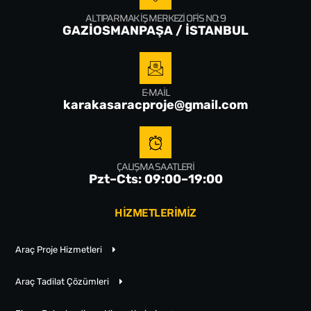
ALTIPARMAK İŞ MERKEZI OFIS NO: 9
GAZİOSMANPAŞA / İSTANBUL
E-MAIL
karakasaracproje@gmail.com
ÇALIŞMA SAATLERI
Pzt–Cts: 09:00–19:00
HİZMETLERİMİZ
Araç Proje Hizmetleri
Araç Tadilat Çözümleri