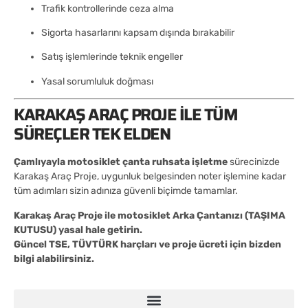
Trafik kontrollerinde ceza alma
Sigorta hasarlarını kapsam dışında bırakabilir
Satış işlemlerinde teknik engeller
Yasal sorumluluk doğması
KARAKAŞ ARAÇ PROJE ILE TÜM
SÜREÇLER TEK ELDEN
Çamlıyayla motosiklet çanta ruhsata işletme
sürecinizde
Karakaş Araç Proje, uygunluk belgesinden noter işlemine kadar
tüm adımları sizin adınıza güvenli biçimde tamamlar.
Karakaş Araç Proje ile motosiklet Arka Çantanızı (TAŞIMA
KUTUSU) yasal hale getirin.
Güncel TSE, TÜVTÜRK harçları ve proje ücreti için bizden
bilgi alabilirsiniz.