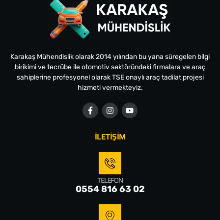
Karakaş Mühendislik olarak 2014 yılından bu yana süregelen bilgi
birikimi ve tecrübe ile otomotiv sektöründeki firmalara ve araç
sahiplerine profesyonel olarak TSE onaylı araç tadilat projesi
hizmeti vermekteyiz.
İLETİŞİM
TELEFON
0554 816 63 02