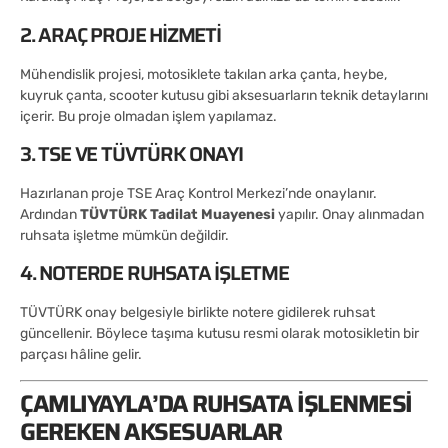
2. ARAÇ PROJE HIZMETI
Mühendislik projesi, motosiklete takılan arka çanta, heybe,
kuyruk çanta, scooter kutusu gibi aksesuarların teknik detaylarını
içerir. Bu proje olmadan işlem yapılamaz.
3. TSE VE TÜVTÜRK ONAYI
Hazırlanan proje TSE Araç Kontrol Merkezi’nde onaylanır.
Ardından
TÜVTÜRK Tadilat Muayenesi
yapılır. Onay alınmadan
ruhsata işletme mümkün değildir.
4. NOTERDE RUHSATA İŞLETME
TÜVTÜRK onay belgesiyle birlikte notere gidilerek ruhsat
güncellenir. Böylece taşıma kutusu resmi olarak motosikletin bir
parçası hâline gelir.
ÇAMLIYAYLA’DA RUHSATA İŞLENMESI
GEREKEN AKSESUARLAR