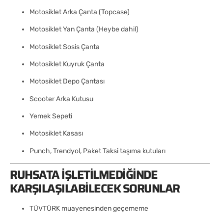
Motosiklet Arka Çanta (Topcase)
Motosiklet Yan Çanta (Heybe dahil)
Motosiklet Sosis Çanta
Motosiklet Kuyruk Çanta
Motosiklet Depo Çantası
Scooter Arka Kutusu
Yemek Sepeti
Motosiklet Kasası
Punch, Trendyol, Paket Taksi taşıma kutuları
RUHSATA İŞLETILMEDIĞINDE
KARŞILAŞILABILECEK SORUNLAR
TÜVTÜRK muayenesinden geçememe