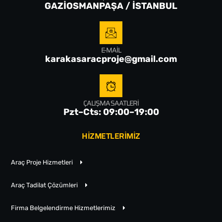
GAZİOSMANPAŞA / İSTANBUL
E-MAIL
karakasaracproje@gmail.com
ÇALIŞMA SAATLERI
Pzt–Cts: 09:00–19:00
HİZMETLERİMİZ
Araç Proje Hizmetleri
Araç Tadilat Çözümleri
Firma Belgelendirme Hizmetlerimiz