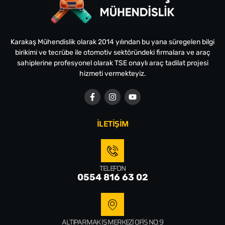
Karakaş Mühendislik olarak 2014 yılından bu yana süregelen bilgi
birikimi ve tecrübe ile otomotiv sektöründeki firmalara ve araç
sahiplerine profesyonel olarak TSE onaylı araç tadilat projesi
hizmeti vermekteyiz.
İLETİŞİM
TELEFON
0554 816 63 02
ALTIPARMAK İŞ MERKEZI OFIS NO: 9