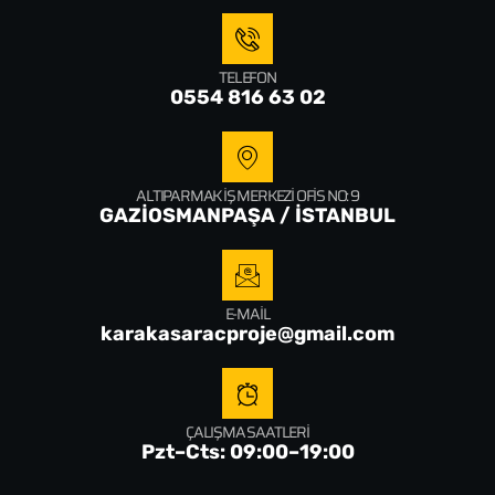
TELEFON
0554 816 63 02
ALTIPARMAK İŞ MERKEZI OFIS NO: 9
GAZİOSMANPAŞA / İSTANBUL
E-MAIL
karakasaracproje@gmail.com
ÇALIŞMA SAATLERI
Pzt–Cts: 09:00–19:00