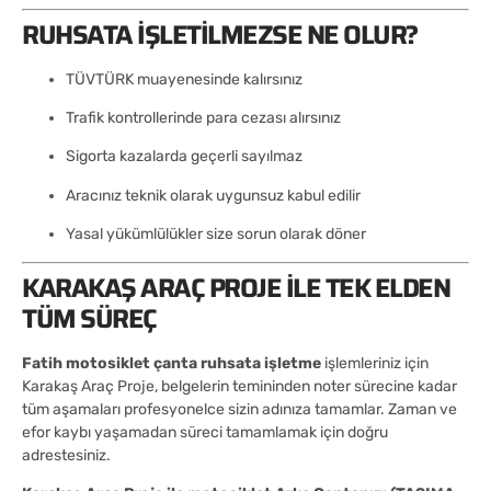
RUHSATA İŞLETILMEZSE NE OLUR?
TÜVTÜRK muayenesinde kalırsınız
Trafik kontrollerinde para cezası alırsınız
Sigorta kazalarda geçerli sayılmaz
Aracınız teknik olarak uygunsuz kabul edilir
Yasal yükümlülükler size sorun olarak döner
KARAKAŞ ARAÇ PROJE ILE TEK ELDEN
TÜM SÜREÇ
Fatih motosiklet çanta ruhsata işletme
işlemleriniz için
Karakaş Araç Proje, belgelerin temininden noter sürecine kadar
tüm aşamaları profesyonelce sizin adınıza tamamlar. Zaman ve
efor kaybı yaşamadan süreci tamamlamak için doğru
adrestesiniz.