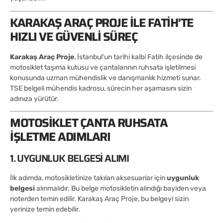
KARAKAŞ ARAÇ PROJE ILE FATIH’TE
HIZLI VE GÜVENLI SÜREÇ
Karakaş Araç Proje
, İstanbul’un tarihi kalbi Fatih ilçesinde de
motosiklet taşıma kutusu ve çantalarının ruhsata işletilmesi
konusunda uzman mühendislik ve danışmanlık hizmeti sunar.
TSE belgeli mühendis kadrosu, sürecin her aşamasını sizin
adınıza yürütür.
MOTOSIKLET ÇANTA RUHSATA
İŞLETME ADIMLARI
1. UYGUNLUK BELGESI ALIMI
İlk adımda, motosikletinize takılan aksesuarlar için
uygunluk
belgesi
alınmalıdır. Bu belge motosikletin alındığı bayiden veya
noterden temin edilir. Karakaş Araç Proje, bu belgeyi sizin
yerinize temin edebilir.