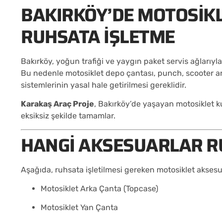
BAKIRKÖY’DE MOTOSIK
RUHSATA İŞLETME
Bakırköy, yoğun trafiği ve yaygın paket servis ağlarıyl
Bu nedenle motosiklet depo çantası, punch, scooter a
sistemlerinin yasal hale getirilmesi gereklidir.
Karakaş Araç Proje
, Bakırköy’de yaşayan motosiklet kul
eksiksiz şekilde tamamlar.
HANGI AKSESUARLAR RU
Aşağıda, ruhsata işletilmesi gereken motosiklet aksesuar
Motosiklet Arka Çanta (Topcase)
Motosiklet Yan Çanta