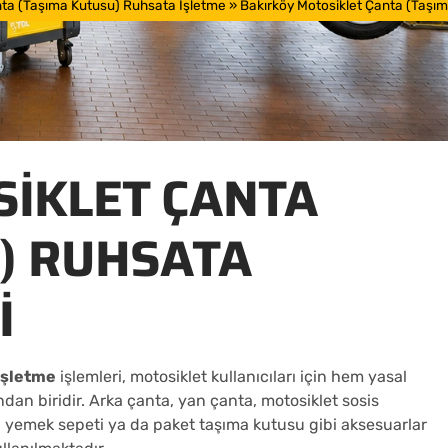
nta (Taşıma Kutusu) Ruhsata İşletme
»
Bakırköy Motosiklet Çanta (Taşı
IKLET ÇANTA
) RUHSATA
I
işletme
işlemleri, motosiklet kullanıcıları için hem yasal
dan biridir. Arka çanta, yan çanta, motosiklet sosis
, yemek sepeti ya da paket taşıma kutusu gibi aksesuarlar