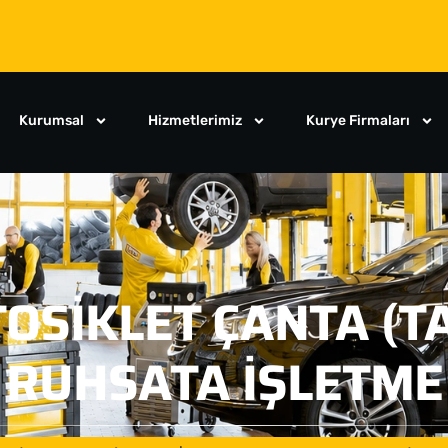
Kurumsal
Hizmetlerimiz
Kurye Firmaları
OSIKLET ÇANTA (T
RUHSATA İŞLETME