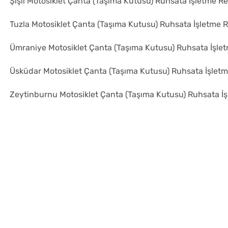
Şişli Motosiklet Çanta (Taşıma Kutusu) Ruhsata İşletme R
Tuzla Motosiklet Çanta (Taşıma Kutusu) Ruhsata İşletme 
Ümraniye Motosiklet Çanta (Taşıma Kutusu) Ruhsata İşle
Üsküdar Motosiklet Çanta (Taşıma Kutusu) Ruhsata İşlet
Zeytinburnu Motosiklet Çanta (Taşıma Kutusu) Ruhsata İ