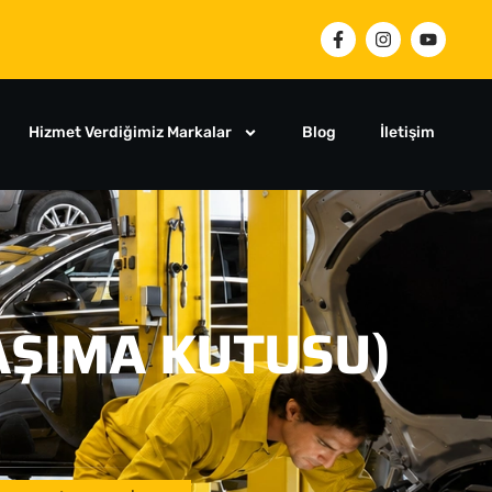
Hizmet Verdiğimiz Markalar
Blog
İletişim
AŞIMA KUTUSU)