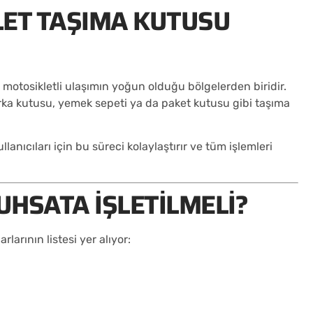
LET TAŞIMA KUTUSU
a motosikletli ulaşımın yoğun olduğu bölgelerden biridir.
rka kutusu, yemek sepeti ya da paket kutusu gibi taşıma
lanıcıları için bu süreci kolaylaştırır ve tüm işlemleri
HSATA İŞLETILMELI?
larının listesi yer alıyor: