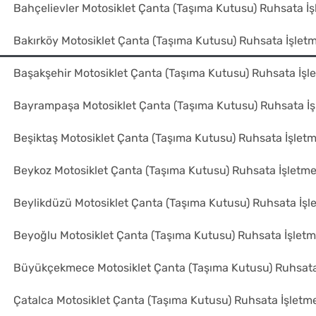
Bahçelievler Motosiklet Çanta (Taşıma Kutusu) Ruhsata İ
Bakırköy Motosiklet Çanta (Taşıma Kutusu) Ruhsata İşlet
Başakşehir Motosiklet Çanta (Taşıma Kutusu) Ruhsata İşl
Bayrampaşa Motosiklet Çanta (Taşıma Kutusu) Ruhsata İ
Beşiktaş Motosiklet Çanta (Taşıma Kutusu) Ruhsata İşlet
Beykoz Motosiklet Çanta (Taşıma Kutusu) Ruhsata İşletm
Beylikdüzü Motosiklet Çanta (Taşıma Kutusu) Ruhsata İşl
Beyoğlu Motosiklet Çanta (Taşıma Kutusu) Ruhsata İşlet
Büyükçekmece Motosiklet Çanta (Taşıma Kutusu) Ruhsata
Çatalca Motosiklet Çanta (Taşıma Kutusu) Ruhsata İşletm