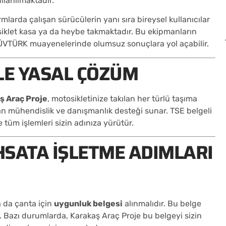
llanılmaktadır.
mlarda çalışan sürücülerin yanı sıra bireysel kullanıcılar
siklet kasa ya da heybe takmaktadır. Bu ekipmanların
TÜVTÜRK muayenelerinde olumsuz sonuçlara yol açabilir.
LE YASAL ÇÖZÜM
ş Araç Proje
, motosikletinize takılan her türlü taşıma
n mühendislik ve danışmanlık desteği sunar. TSE belgeli
tüm işlemleri sizin adınıza yürütür.
SATA İŞLETME ADIMLARI
a da çanta için
uygunluk belgesi
alınmalıdır. Bu belge
ir. Bazı durumlarda, Karakaş Araç Proje bu belgeyi sizin