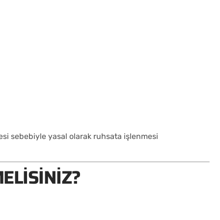
esi sebebiyle yasal olarak ruhsata işlenmesi
ELISINIZ?