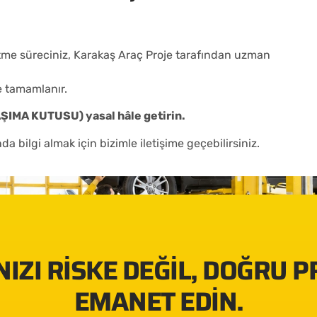
etme süreciniz, Karakaş Araç Proje tarafından uzman
e tamamlanır.
AŞIMA KUTUSU) yasal hâle getirin.
 bilgi almak için bizimle iletişime geçebilirsiniz.
IZI RISKE DEĞIL, DOĞRU 
EMANET EDIN.