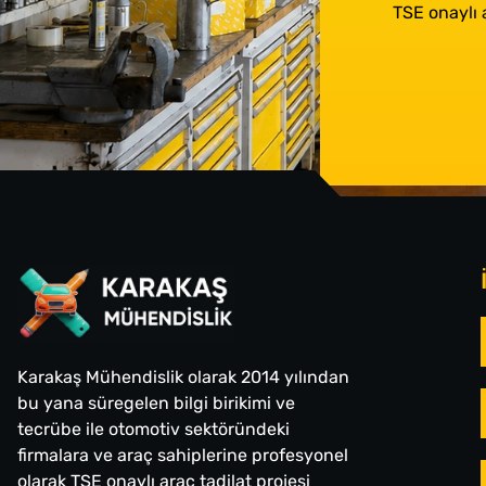
TSE onaylı 
Karakaş Mühendislik olarak 2014 yılından
bu yana süregelen bilgi birikimi ve
tecrübe ile otomotiv sektöründeki
firmalara ve araç sahiplerine profesyonel
olarak TSE onaylı araç tadilat projesi