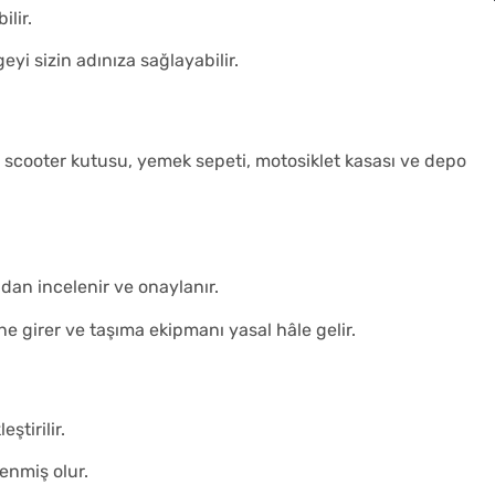
lir.
yi sizin adınıza sağlayabilir.
, scooter kutusu, yemek sepeti, motosiklet kasası ve depo
dan incelenir ve onaylanır.
 girer ve taşıma ekipmanı yasal hâle gelir.
ştirilir.
enmiş olur.