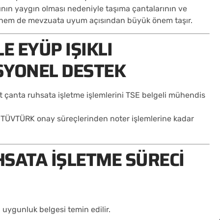
ının yaygın olması nedeniyle taşıma çantalarının ve
ği hem de mevzuata uyum açısından büyük önem taşır.
E EYÜP IŞIKLI
SYONEL DESTEK
et çanta ruhsata işletme işlemlerini TSE belgeli mühendis
e TÜVTÜRK onay süreçlerinden noter işlemlerine kadar
SATA İŞLETME SÜRECI
 uygunluk belgesi temin edilir.