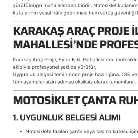
yürütüldüğü mahallelerden biridir. Motosiklet kullanım
kutularının yasal hâle getirilmesi hem sürüş güvenli
KARAKAŞ ARAÇ PROJE IL
MAHALLESI’NDE PROFE
Karakaş Araç Proje, Eyüp Işıklı Mahallesi’nde motosikl
ekibiyle profesyonel şekilde yürütür.
Uygunluk belgesi temininden proje hazırlığına, TSE v
tüm aşamalar sizin adınıza eksiksiz olarak tamamlanır.
MOTOSIKLET ÇANTA RUH
1. UYGUNLUK BELGESI ALIMI
Motosiklete takılan çanta veya taşıma kutusu için