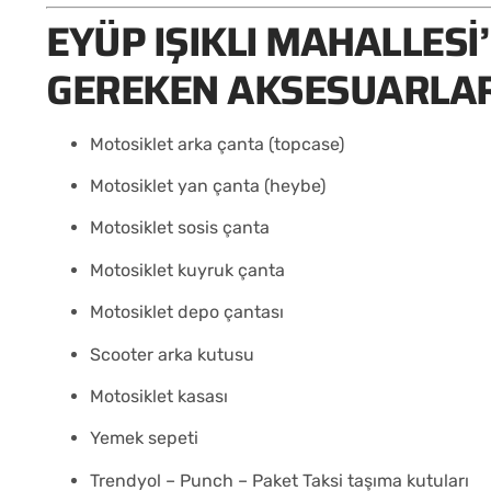
EYÜP IŞIKLI MAHALLESI
GEREKEN AKSESUARLA
Motosiklet arka çanta (topcase)
Motosiklet yan çanta (heybe)
Motosiklet sosis çanta
Motosiklet kuyruk çanta
Motosiklet depo çantası
Scooter arka kutusu
Motosiklet kasası
Yemek sepeti
Trendyol – Punch – Paket Taksi taşıma kutuları