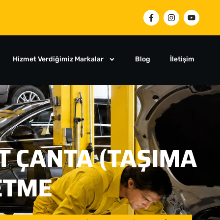
Hizmet Verdiğimiz Markalar
Blog
İletişim
T ÇANTA (TAŞIMA
ETME