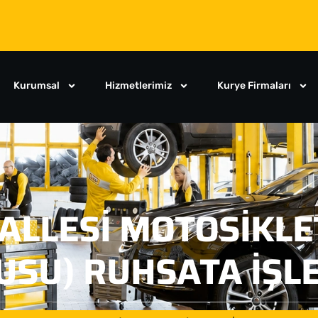
Kurumsal
Hizmetlerimiz
Kurye Firmaları
HALLESI MOTOSIKLE
USU) RUHSATA İŞL