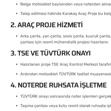
Belge motosiklet bayisinden veya noterden alınabi
Talep edilmesi hâlinde Karakaş Araç Proje bu belge
2. ARAÇ PROJE HIZMETI
Arka çanta, yan çanta, sosis çanta, kuyruk çanta
çantası için resmî mühendislik projesi hazırlanır.
3. TSE VE TÜVTÜRK ONAYI
Hazırlanan proje TSE Araç Kontrol Merkezi tarafın
Ardından motosiklet TÜVTÜRK tadilat muayenesine
4. NOTERDE RUHSATA İŞLETME
TÜVTÜRK onayı sonrasında noter işlemleri gerçekle
Taşıma çantası veya kutu resmî olarak ruhsata işl