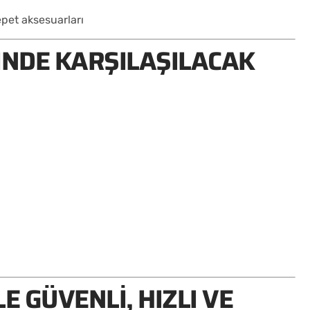
pet aksesuarları
INDE KARŞILAŞILACAK
E GÜVENLI, HIZLI VE