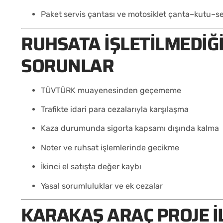
Paket servis çantası ve motosiklet çanta–kutu–se
RUHSATA İŞLETILMEDIĞ
SORUNLAR
TÜVTÜRK muayenesinden geçememe
Trafikte idari para cezalarıyla karşılaşma
Kaza durumunda sigorta kapsamı dışında kalma
Noter ve ruhsat işlemlerinde gecikme
İkinci el satışta değer kaybı
Yasal sorumluluklar ve ek cezalar
KARAKAŞ ARAÇ PROJE IL