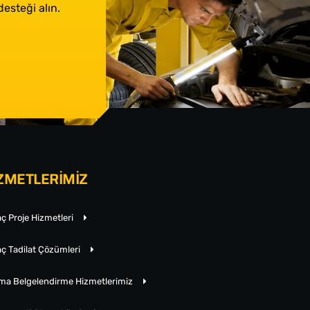
esteği alın.
ZMETLERİMİZ
ç Proje Hizmetleri
ç Tadilat Çözümleri
rma Belgelendirme Hizmetlerimiz