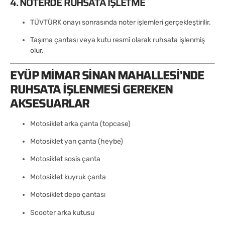
4. NOTERDE RUHSATA İŞLETME
TÜVTÜRK onayı sonrasında noter işlemleri gerçekleştirilir.
Taşıma çantası veya kutu resmî olarak ruhsata işlenmiş
olur.
EYÜP MIMAR SINAN MAHALLESI’NDE
RUHSATA İŞLENMESI GEREKEN
AKSESUARLAR
Motosiklet arka çanta (topcase)
Motosiklet yan çanta (heybe)
Motosiklet sosis çanta
Motosiklet kuyruk çanta
Motosiklet depo çantası
Scooter arka kutusu