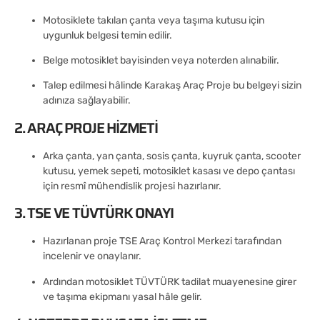
Motosiklete takılan çanta veya taşıma kutusu için
uygunluk belgesi temin edilir.
Belge motosiklet bayisinden veya noterden alınabilir.
Talep edilmesi hâlinde Karakaş Araç Proje bu belgeyi sizin
adınıza sağlayabilir.
2. ARAÇ PROJE HIZMETI
Arka çanta, yan çanta, sosis çanta, kuyruk çanta, scooter
kutusu, yemek sepeti, motosiklet kasası ve depo çantası
için resmî mühendislik projesi hazırlanır.
3. TSE VE TÜVTÜRK ONAYI
Hazırlanan proje TSE Araç Kontrol Merkezi tarafından
incelenir ve onaylanır.
Ardından motosiklet TÜVTÜRK tadilat muayenesine girer
ve taşıma ekipmanı yasal hâle gelir.