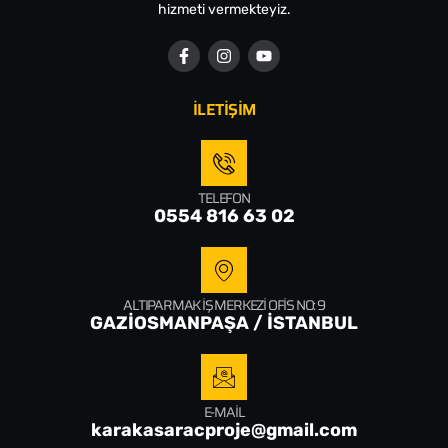
hizmeti vermekteyiz.
İLETİŞİM
TELEFON
0554 816 63 02
ALTIPARMAK İŞ MERKEZI OFIS NO: 9
GAZİOSMANPAŞA / İSTANBUL
E-MAIL
karakasaracproje@gmail.com