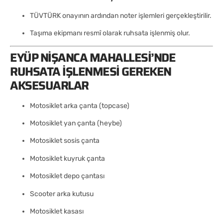
TÜVTÜRK onayının ardından noter işlemleri gerçekleştirilir.
Taşıma ekipmanı resmî olarak ruhsata işlenmiş olur.
EYÜP NIŞANCA MAHALLESI’NDE
RUHSATA İŞLENMESI GEREKEN
AKSESUARLAR
Motosiklet arka çanta (topcase)
Motosiklet yan çanta (heybe)
Motosiklet sosis çanta
Motosiklet kuyruk çanta
Motosiklet depo çantası
Scooter arka kutusu
Motosiklet kasası