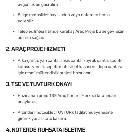
uygunluk belgesi alınır.
Belge motosiklet bayisinden veya noterden temin
edilebilir.
Talep edilmesi hâlinde Karakaş Araç Proje bu belgeyi sizin
adınıza sağlar.
2. ARAÇ PROJE HIZMETI
Arka çanta, yan çanta, sosis çanta, kuyruk çanta, scooter
kutusu, yemek sepeti, motosiklet kasası ve depo çantası
için resmî mühendislik projesi hazırlanır.
3. TSE VE TÜVTÜRK ONAYI
Hazırlanan proje TSE Araç Kontrol Merkezi tarafından
onaylanır.
Ardından motosiklet TÜVTÜRK tadilat muayenesine
girerek yasal statü kazanır.
4. NOTERDE RUHSATA İŞLETME