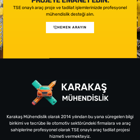
TSE onaylı araç proje ve tadilat işlemlerinizde profesyonel
mühendislik desteği alın.
HEMEN ARAYIN
Karakaş Mühendislik olarak 2014 yılından bu yana süregelen bilgi
birikimi ve tecrübe ile otomotiv sektöründeki firmalara ve araç
sahiplerine profesyonel olarak TSE onaylı araç tadilat projesi
hizmeti vermekteyiz.