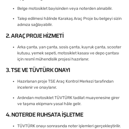
Belge motosiklet bayisinden veya noterden alınabilir.
Talep edilmesi hâlinde Karakaş Araç Proje bu belgeyi sizin
adınıza sağlayabilir.
2. ARAÇ PROJE HIZMETI
Arka çanta, yan çanta, sosis çanta, kuyruk çanta, scooter
kutusu, yemek sepeti, motosiklet kasası ve depo çantası
için resmî mühendislik projesi hazırlanır.
3. TSE VE TÜVTÜRK ONAYI
Hazırlanan proje TSE Araç Kontrol Merkezi tarafından
incelenir ve onaylanır.
Ardından motosiklet TÜVTÜRK tadilat muayenesine girer
ve taşıma ekipmanı yasal hâle gelir.
4. NOTERDE RUHSATA İŞLETME
TÜVTÜRK onayı sonrasında noter işlemleri gerçekleştirilir.