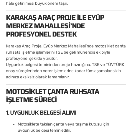
hâle getirilmesi büyük önem taşır.
KARAKAŞ ARAÇ PROJE ILE EYÜP
MERKEZ MAHALLESI’NDE
PROFESYONEL DESTEK
Karakaş Araç Proje, Eyüp Merkez Mahallesi’nde motosiklet çanta
ruhsata işletme işlemlerini TSE belgeli mühendis ekibiyle
profesyonel şekilde yürütür.
Uygunluk belgesi temininden proje hazırlığına, TSE ve TÜVTÜRK
onay süreçlerinden noter işlemlerine kadar tüm aşamalar sizin
adınıza eksiksiz olarak tamamlanır.
MOTOSIKLET ÇANTA RUHSATA
İŞLETME SÜRECI
1. UYGUNLUK BELGESI ALIMI
Motosiklete takılan çanta veya taşıma kutusu için
uygunluk belgesi temin edilir.