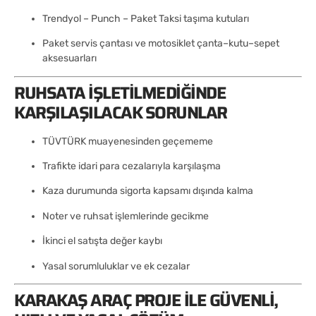
Trendyol – Punch – Paket Taksi taşıma kutuları
Paket servis çantası ve motosiklet çanta–kutu–sepet
aksesuarları
RUHSATA İŞLETILMEDIĞINDE
KARŞILAŞILACAK SORUNLAR
TÜVTÜRK muayenesinden geçememe
Trafikte idari para cezalarıyla karşılaşma
Kaza durumunda sigorta kapsamı dışında kalma
Noter ve ruhsat işlemlerinde gecikme
İkinci el satışta değer kaybı
Yasal sorumluluklar ve ek cezalar
KARAKAŞ ARAÇ PROJE ILE GÜVENLI,