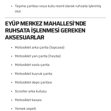
Taşıma çantası veya kutu resmî olarak ruhsata işlenmiş
olur.
EYÜP MERKEZ MAHALLESI’NDE
RUHSATA İŞLENMESI GEREKEN
AKSESUARLAR
Motosiklet arka çanta (topcase)
Motosiklet yan çanta (heybe)
Motosiklet sosis çanta
Motosiklet kuyruk çanta
Motosiklet depo çantası
Scooter arka kutusu
Motosiklet kasası
Yemek sepeti