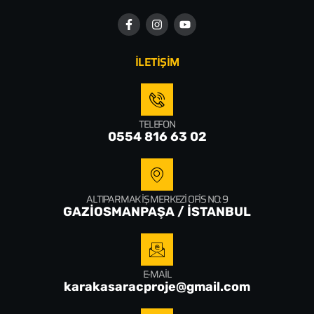
İLETİŞİM
TELEFON
0554 816 63 02
ALTIPARMAK İŞ MERKEZI OFIS NO: 9
GAZİOSMANPAŞA / İSTANBUL
E-MAIL
karakasaracproje@gmail.com