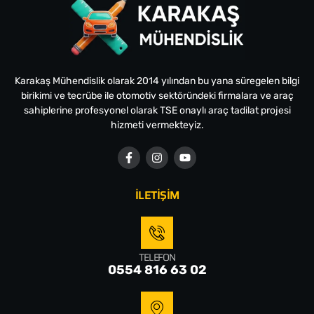
Karakaş Mühendislik olarak 2014 yılından bu yana süregelen bilgi
birikimi ve tecrübe ile otomotiv sektöründeki firmalara ve araç
sahiplerine profesyonel olarak TSE onaylı araç tadilat projesi
hizmeti vermekteyiz.
İLETİŞİM
TELEFON
0554 816 63 02