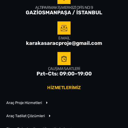
ALTIPARMAK İŞ MERKEZI OFIS NO: 9
GAZİOSMANPAŞA / İSTANBUL
E-MAIL
karakasaracproje@gmail.com
ÇALIŞMA SAATLERI
Pzt–Cts: 09:00–19:00
HİZMETLERİMİZ
Araç Proje Hizmetleri
Araç Tadilat Çözümleri