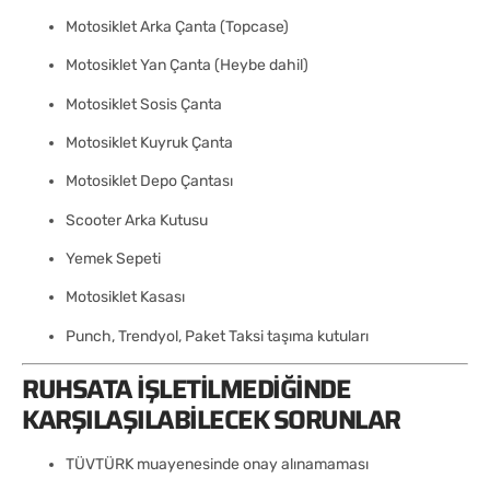
Motosiklet Arka Çanta (Topcase)
Motosiklet Yan Çanta (Heybe dahil)
Motosiklet Sosis Çanta
Motosiklet Kuyruk Çanta
Motosiklet Depo Çantası
Scooter Arka Kutusu
Yemek Sepeti
Motosiklet Kasası
Punch, Trendyol, Paket Taksi taşıma kutuları
RUHSATA İŞLETILMEDIĞINDE
KARŞILAŞILABILECEK SORUNLAR
TÜVTÜRK muayenesinde onay alınamaması