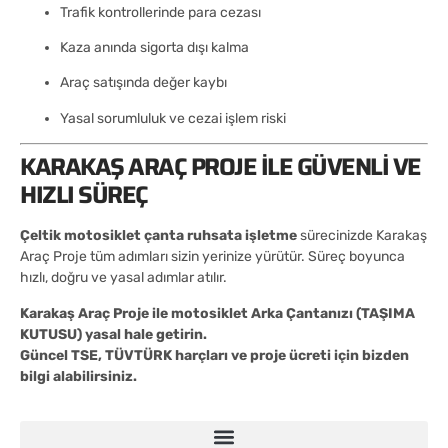
Trafik kontrollerinde para cezası
Kaza anında sigorta dışı kalma
Araç satışında değer kaybı
Yasal sorumluluk ve cezai işlem riski
KARAKAŞ ARAÇ PROJE ILE GÜVENLI VE
HIZLI SÜREÇ
Çeltik motosiklet çanta ruhsata işletme
sürecinizde Karakaş
Araç Proje tüm adımları sizin yerinize yürütür. Süreç boyunca
hızlı, doğru ve yasal adımlar atılır.
Karakaş Araç Proje ile motosiklet Arka Çantanızı (TAŞIMA
KUTUSU) yasal hale getirin.
Güncel TSE, TÜVTÜRK harçları ve proje ücreti için bizden
bilgi alabilirsiniz.