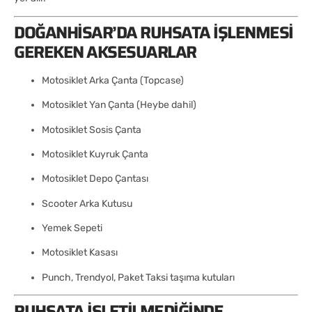
DOĞANHISAR’DA RUHSATA İŞLENMESI
GEREKEN AKSESUARLAR
Motosiklet Arka Çanta (Topcase)
Motosiklet Yan Çanta (Heybe dahil)
Motosiklet Sosis Çanta
Motosiklet Kuyruk Çanta
Motosiklet Depo Çantası
Scooter Arka Kutusu
Yemek Sepeti
Motosiklet Kasası
Punch, Trendyol, Paket Taksi taşıma kutuları
RUHSATA İŞLETILMEDIĞINDE