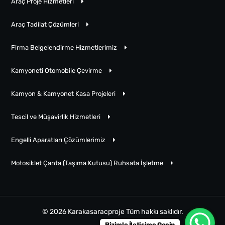
Araç Proje Hizmetleri
Araç Tadilat Çözümleri
Firma Belgelendirme Hizmetlerimiz
Kamyoneti Otomobile Çevirme
Kamyon & Kamyonet Kasa Projeleri
Tescil ve Müşavirlik Hizmetleri
Engelli Aparatları Çözümlerimiz
Motosiklet Çanta (Taşıma Kutusu) Ruhsata İşletme
© 2026 Karakasaracproje Tüm hakkı saklıdır.
Bizimle İletişime Geçin