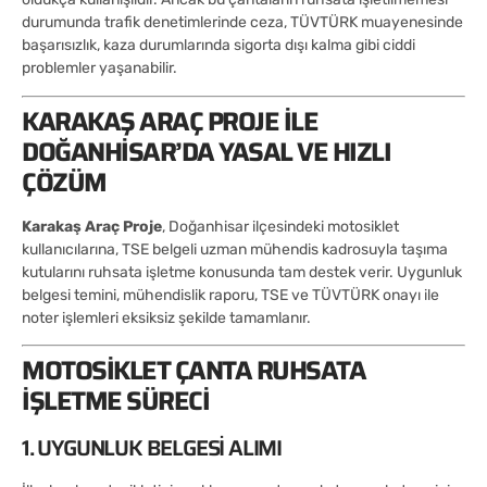
durumunda trafik denetimlerinde ceza, TÜVTÜRK muayenesinde
başarısızlık, kaza durumlarında sigorta dışı kalma gibi ciddi
problemler yaşanabilir.
KARAKAŞ ARAÇ PROJE ILE
DOĞANHISAR’DA YASAL VE HIZLI
ÇÖZÜM
Karakaş Araç Proje
, Doğanhisar ilçesindeki motosiklet
kullanıcılarına, TSE belgeli uzman mühendis kadrosuyla taşıma
kutularını ruhsata işletme konusunda tam destek verir. Uygunluk
belgesi temini, mühendislik raporu, TSE ve TÜVTÜRK onayı ile
noter işlemleri eksiksiz şekilde tamamlanır.
MOTOSIKLET ÇANTA RUHSATA
İŞLETME SÜRECI
1. UYGUNLUK BELGESI ALIMI