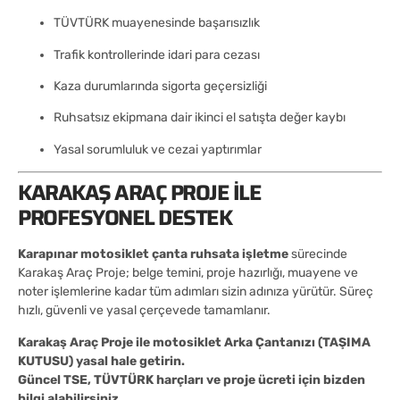
TÜVTÜRK muayenesinde başarısızlık
Trafik kontrollerinde idari para cezası
Kaza durumlarında sigorta geçersizliği
Ruhsatsız ekipmana dair ikinci el satışta değer kaybı
Yasal sorumluluk ve cezai yaptırımlar
KARAKAŞ ARAÇ PROJE ILE
PROFESYONEL DESTEK
Karapınar motosiklet çanta ruhsata işletme
sürecinde
Karakaş Araç Proje; belge temini, proje hazırlığı, muayene ve
noter işlemlerine kadar tüm adımları sizin adınıza yürütür. Süreç
hızlı, güvenli ve yasal çerçevede tamamlanır.
Karakaş Araç Proje ile motosiklet Arka Çantanızı (TAŞIMA
KUTUSU) yasal hale getirin.
Güncel TSE, TÜVTÜRK harçları ve proje ücreti için bizden
bilgi alabilirsiniz.