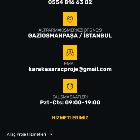
0554 816 63 02
ALTIPARMAK İŞ MERKEZI OFIS NO: 9
GAZİOSMANPAŞA / İSTANBUL
E-MAIL
karakasaracproje@gmail.com
ÇALIŞMA SAATLERI
Pzt–Cts: 09:00–19:00
HİZMETLERİMİZ
Araç Proje Hizmetleri