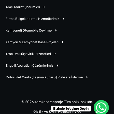
Araç Tadilat Çözümleri
Firma Belgelendirme Hizmetlerimiz
Kamyoneti Otomobile Çevirme
Kamyon & Kamyonet Kasa Projeleri
Tescil ve Müşavirlik Hizmetleri
Engelli Aparatları Çözümlerimiz
Motosiklet Çanta (Taşıma Kutusu) Ruhsata İşletme
© 2026 Karakasaracproje Tüm hakkı saklıdır.
Bizimle İletişime Geçin
Gizlilik ve KVKK Politikası
KVKK