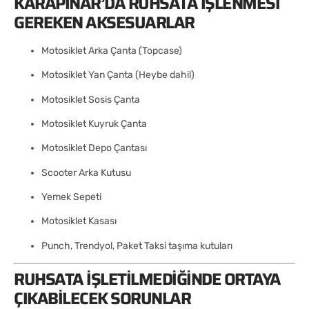
KARAPINAR’DA RUHSATA İŞLENMESI
GEREKEN AKSESUARLAR
Motosiklet Arka Çanta (Topcase)
Motosiklet Yan Çanta (Heybe dahil)
Motosiklet Sosis Çanta
Motosiklet Kuyruk Çanta
Motosiklet Depo Çantası
Scooter Arka Kutusu
Yemek Sepeti
Motosiklet Kasası
Punch, Trendyol, Paket Taksi taşıma kutuları
RUHSATA İŞLETILMEDIĞINDE ORTAYA
ÇIKABILECEK SORUNLAR