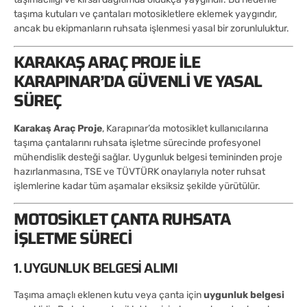
taşıma kutuları ve çantaları motosikletlere eklemek yaygındır,
ancak bu ekipmanların ruhsata işlenmesi yasal bir zorunluluktur.
KARAKAŞ ARAÇ PROJE ILE
KARAPINAR’DA GÜVENLI VE YASAL
SÜREÇ
Karakaş Araç Proje
, Karapınar’da motosiklet kullanıcılarına
taşıma çantalarını ruhsata işletme sürecinde profesyonel
mühendislik desteği sağlar. Uygunluk belgesi temininden proje
hazırlanmasına, TSE ve TÜVTÜRK onaylarıyla noter ruhsat
işlemlerine kadar tüm aşamalar eksiksiz şekilde yürütülür.
MOTOSIKLET ÇANTA RUHSATA
İŞLETME SÜRECI
1. UYGUNLUK BELGESI ALIMI
Taşıma amaçlı eklenen kutu veya çanta için
uygunluk belgesi